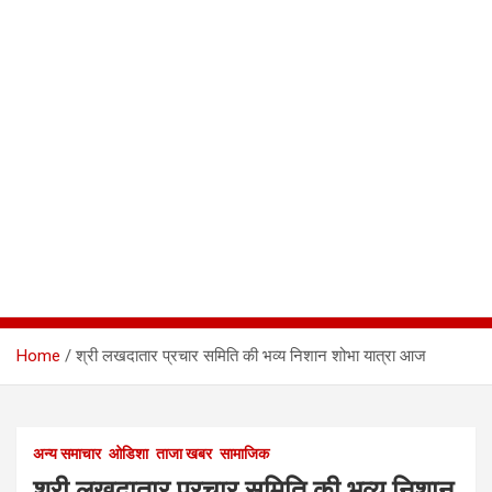
Home
श्री लखदातार प्रचार समिति की भव्य निशान शोभा यात्रा आज
अन्य समाचार
ओडिशा
ताजा खबर
सामाजिक
श्री लखदातार प्रचार समिति की भव्य निशान