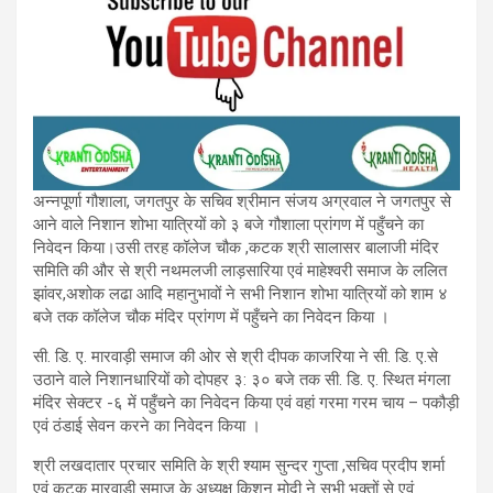
अन्नपूर्णा गौशाला, जगतपुर के सचिव श्रीमान संजय अग्रवाल ने जगतपुर से
आने वाले निशान शोभा यात्रियों को ३ बजे गौशाला प्रांगण में पहुँचने का
निवेदन किया।उसी तरह कॉलेज चौक ,कटक श्री सालासर बालाजी मंदिर
समिति की और से श्री नथमलजी लाड़सारिया एवं माहेश्वरी समाज के ललित
झांवर,अशोक लढा आदि महानुभावों ने सभी निशान शोभा यात्रियों को शाम ४
बजे तक कॉलेज चौक मंदिर प्रांगण में पहुँचने का निवेदन किया ।
सी. डि. ए. मारवाड़ी समाज की ओर से श्री दीपक काजरिया ने सी. डि. ए.से
उठाने वाले निशानधारियों को दोपहर ३: ३० बजे तक सी. डि. ए. स्थित मंगला
मंदिर सेक्टर -६ में पहुँचने का निवेदन किया एवं वहां गरमा गरम चाय – पकौड़ी
एवं ठंडाई सेवन करने का निवेदन किया ।
श्री लखदातार प्रचार समिति के श्री श्याम सुन्दर गुप्ता ,सचिव प्रदीप शर्मा
एवं कटक मारवाड़ी समाज के अध्यक्ष किशन मोदी ने सभी भक्तों से एवं