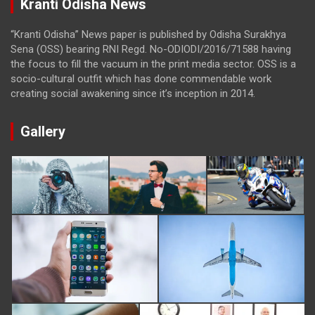
Kranti Odisha News
“Kranti Odisha” News paper is published by Odisha Surakhya
Sena (OSS) bearing RNI Regd. No-ODIODI/2016/71588 having
the focus to fill the vacuum in the print media sector. OSS is a
socio-cultural outfit which has done commendable work
creating social awakening since it’s inception in 2014.
Gallery