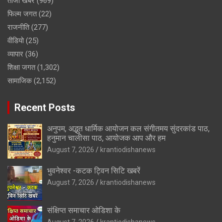
ताजा खबर
(969)
फिल्म जगत
(22)
राजनीति
(277)
वीडियो
(25)
व्यापार
(36)
शिक्षा जगत
(1,302)
सामाजिक
(2,152)
Recent Posts
अनुपम, अद्भुत धार्मिक आयोजन कल संगीतमय सुंदरकांड पाठ,
हनुमान चालीसा पाठ, आयोजक आप और हम
August 7, 2026
krantiodishanews
भुवनेश्वर -कटक ट्विन सिटि खबरें
August 7, 2026
krantiodishanews
संक्षिप्त समाचार ओडिशा के