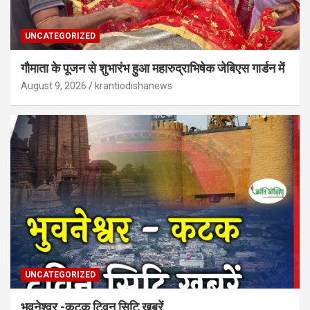
UNCATEGORIZED
गौमाता के पूजन से शुभारंभ हुआ महारुद्राभिषेक जेबिएस गार्डन में
August 9, 2026
krantiodishanews
UNCATEGORIZED
भुवनेश्वर -कटक ट्विन सिटि खबरें