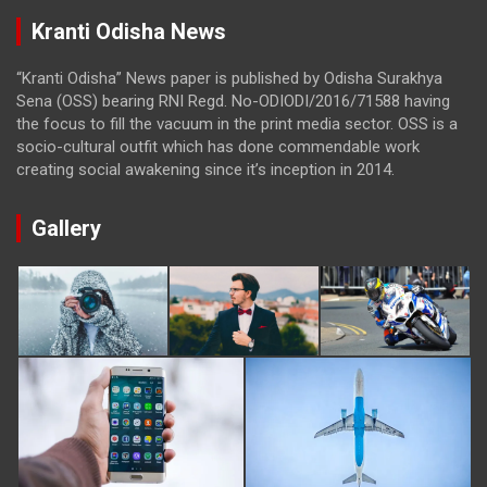
Kranti Odisha News
“Kranti Odisha” News paper is published by Odisha Surakhya
Sena (OSS) bearing RNI Regd. No-ODIODI/2016/71588 having
the focus to fill the vacuum in the print media sector. OSS is a
socio-cultural outfit which has done commendable work
creating social awakening since it’s inception in 2014.
Gallery