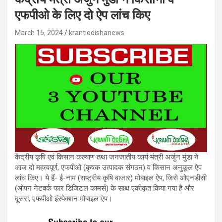
एफपीओ के लिए दो ऐप लांच किए
March 15, 2024
krantiodishanews
केंद्रीय कृषि एवं किसान कल्याण तथा जनजातीय कार्य मंत्री अर्जुन मुंडा ने
आज दो महत्वपूर्ण, एफपीओ (कृषक उत्पादक संगठन) व किसान अनुकूल ऐप
लांच किए। ये हैं- ई-नाम (राष्ट्रीय कृषि बाजार) मोबाइल ऐप, जिसे ओएनडीसी
(ओपन नेटवर्क फार डिजिटल कामर्स) के साथ एकीकृत किया गया है और
दूसरा, एफपीओ इंस्पेक्शन मोबाइल ऐप।