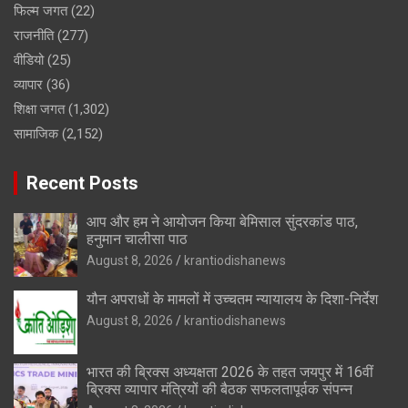
फिल्म जगत
(22)
राजनीति
(277)
वीडियो
(25)
व्यापार
(36)
शिक्षा जगत
(1,302)
सामाजिक
(2,152)
Recent Posts
आप और हम ने आयोजन किया बेमिसाल सुंदरकांड पाठ,
हनुमान चालीसा पाठ
August 8, 2026
krantiodishanews
यौन अपराधों के मामलों में उच्चतम न्यायालय के दिशा-निर्देश
August 8, 2026
krantiodishanews
भारत की ब्रिक्‍स अध्यक्षता 2026 के तहत जयपुर में 16वीं
ब्रिक्‍स व्यापार मंत्रियों की बैठक सफलतापूर्वक संपन्न