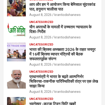
आप और हम ने आयोजन किया बेमिसाल सुंदरकांड
पाठ, हनुमान चालीसा पाठ
August 8, 2026
krantiodishanews
UNCATEGORIZED
यौन अपराधों के मामलों में उच्चतम न्यायालय के
दिशा-निर्देश
August 8, 2026
krantiodishanews
UNCATEGORIZED
भारत की ब्रिक्‍स अध्यक्षता 2026 के तहत जयपुर
में 16वीं ब्रिक्‍स व्यापार मंत्रियों की बैठक
सफलतापूर्वक संपन्न
August 8, 2026
krantiodishanews
UNCATEGORIZED
प्रधानमंत्री ने भारत के बढ़ते आत्मनिर्भर
चिकित्सा-तकनीक पारिस्थितिकी तंत्र पर एक लेख
साझा किया
August 8, 2026
krantiodishanews
UNCATEGORIZED
भुवनेश्वर -कटक ट्विन सिटि खबरें