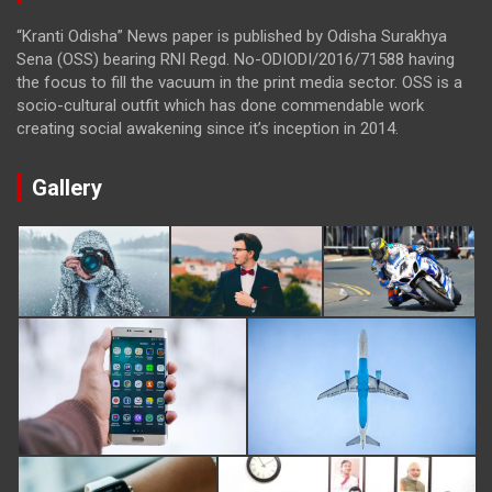
“Kranti Odisha” News paper is published by Odisha Surakhya
Sena (OSS) bearing RNI Regd. No-ODIODI/2016/71588 having
the focus to fill the vacuum in the print media sector. OSS is a
socio-cultural outfit which has done commendable work
creating social awakening since it’s inception in 2014.
Gallery