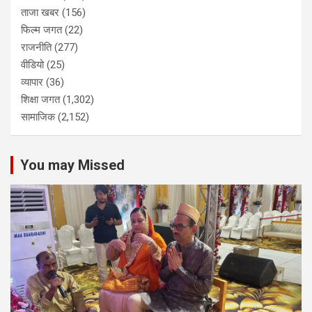
ताजा खबर
(156)
फिल्म जगत
(22)
राजनीति
(277)
वीडियो
(25)
व्यापार
(36)
शिक्षा जगत
(1,302)
सामाजिक
(2,152)
You may Missed