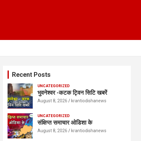
Recent Posts
UNCATEGORIZED
भुवनेश्वर -कटक ट्विन सिटि खबरें
August 8, 2026
krantiodishanews
UNCATEGORIZED
संक्षिप्त समाचार ओडिशा के
August 8, 2026
krantiodishanews