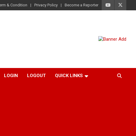
erm & Condition
Privacy Policy
Become a Reporter
LOGIN
LOGOUT
QUICK LINKS