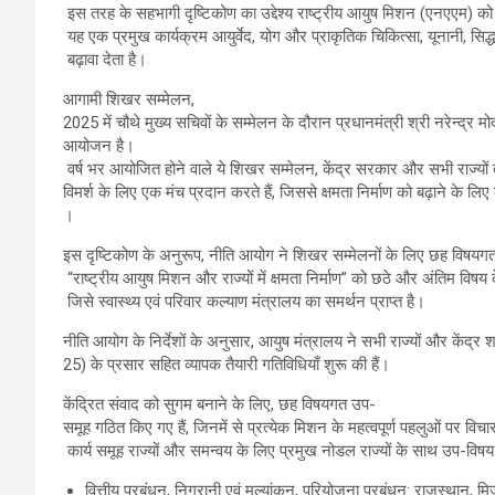
इस तरह के सहभागी दृष्टिकोण का उद्देश्य राष्ट्रीय आयुष मिशन (एनएएम) को 
यह एक प्रमुख कार्यक्रम आयुर्वेद, योग और प्राकृतिक चिकित्सा, यूनानी, सिद्ध,
बढ़ावा देता है।
आगामी शिखर सम्मेलन,
2025 में चौथे मुख्य सचिवों के सम्मेलन के दौरान प्रधानमंत्री श्री नरेन्द्
आयोजन है।
वर्ष भर आयोजित होने वाले ये शिखर सम्मेलन, केंद्र सरकार और सभी राज्यों तथ
विमर्श के लिए एक मंच प्रदान करते हैं, जिससे क्षमता निर्माण को बढ़ाने के लि
।
इस दृष्टिकोण के अनुरूप, नीति आयोग ने शिखर सम्मेलनों के लिए छह विषयगत 
“राष्ट्रीय आयुष मिशन और राज्यों में क्षमता निर्माण” को छठे और अंतिम विषय
जिसे स्वास्थ्य एवं परिवार कल्याण मंत्रालय का समर्थन प्राप्त है।
नीति आयोग के निर्देशों के अनुसार, आयुष मंत्रालय ने सभी राज्यों और केंद्र
25) के प्रसार सहित व्यापक तैयारी गतिविधियाँ शुरू की हैं।
केंद्रित संवाद को सुगम बनाने के लिए, छह विषयगत उप-
समूह गठित किए गए हैं, जिनमें से प्रत्येक मिशन के महत्वपूर्ण पहलुओं पर वि
कार्य समूह राज्यों और समन्वय के लिए प्रमुख नोडल राज्यों के साथ उप-विषय 
वित्तीय प्रबंधन, निगरानी एवं मूल्यांकन, परियोजना प्रबंधन: राजस्थान, मिज