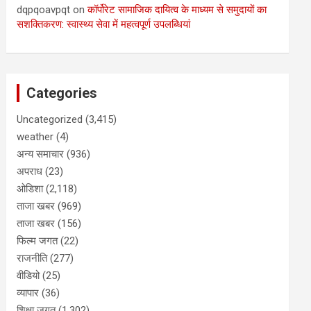
dqpqoavpqt
on
कॉर्पोरेट सामाजिक दायित्व के माध्यम से समुदायों का
सशक्तिकरण: स्वास्थ्य सेवा में महत्वपूर्ण उपलब्धियां
Categories
Uncategorized
(3,415)
weather
(4)
अन्य समाचार
(936)
अपराध
(23)
ओडिशा
(2,118)
ताजा खबर
(969)
ताजा खबर
(156)
फिल्म जगत
(22)
राजनीति
(277)
वीडियो
(25)
व्यापार
(36)
शिक्षा जगत
(1,302)