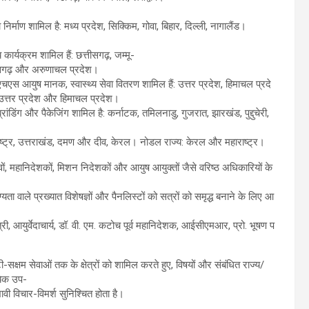
र्माण शामिल है: मध्य प्रदेश, सिक्किम, गोवा, बिहार, दिल्ली, नागालैंड।
ार्यक्रम शामिल हैं: छत्तीसगढ़, जम्मू-
तीसगढ़ और अरुणाचल प्रदेश।
ईपीएचएस आयुष मानक, स्वास्थ्य सेवा वितरण शामिल हैं: उत्तर प्रदेश, हिमाचल प्रदे
: उत्तर प्रदेश और हिमाचल प्रदेश।
डिंग और पैकेजिंग शामिल है: कर्नाटक, तमिलनाडु, गुजरात, झारखंड, पुद्दुचेरी,
महाराष्ट्र, उत्तराखंड, दमण और दीव, केरल। नोडल राज्य: केरल और महाराष्ट्र।
वों, महानिदेशकों, मिशन निदेशकों और आयुष आयुक्तों जैसे वरिष्ठ अधिकारियों के
्यता वाले प्रख्यात विशेषज्ञों और पैनलिस्टों को सत्रों को समृद्ध बनाने के लिए आ
त्री, आयुर्वेदाचार्य, डॉ. वी. एम. कटोच पूर्व महानिदेशक, आईसीएमआर, प्रो. भूषण प
्षम सेवाओं तक के क्षेत्रों को शामिल करते हुए, विषयों और संबंधित राज्य/
्येक उप-
ावी विचार-विमर्श सुनिश्चित होता है।