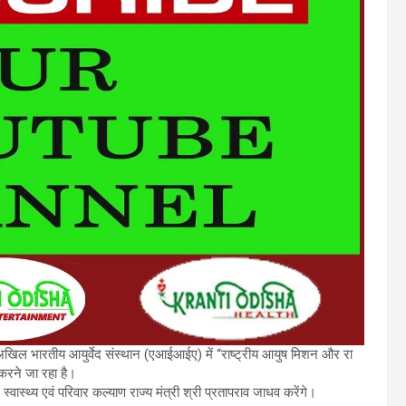
अखिल भारतीय आयुर्वेद संस्थान (एआईआईए) में “राष्ट्रीय आयुष मिशन और रा
 करने जा रहा है।
्वास्थ्य एवं परिवार कल्याण राज्य मंत्री श्री प्रतापराव जाधव करेंगे।