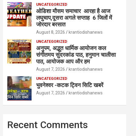
UNCATEGORIZED
ओडिशा मौसम समाचार आरहा है आज
लघुचाप,दूसरा अगले सप्ताह 6 जिलों में
जोरदार बरसात
August 8, 2026
krantiodishanews
UNCATEGORIZED
अनुपम, अद्भुत धार्मिक आयोजन कल
संगीतमय सुंदरकांड पाठ, हनुमान चालीसा
पाठ, आयोजक आप और हम
August 7, 2026
krantiodishanews
UNCATEGORIZED
भुवनेश्वर -कटक ट्विन सिटि खबरें
August 7, 2026
krantiodishanews
Recent Comments