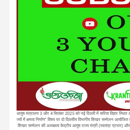
आयुष मंत्रालय 3 और 4 सितंबर 2025 को नई दिल्ली में सरिता विहार स्थित 
ज्यों में क्षमता निर्माण” विषय पर दो दिवसीय विभागीय शिखर सम्मेलन आयोजित
शिखर सम्मेलन की अध्यक्षता केंद्रीय आयुष राज्य मंत्री (स्वतंत्र प्रभार) और स