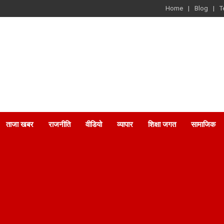
Home
Blog
T
ताजा खबर
राजनीति
वीडियो
व्यापार
शिक्षा जगत
सामाजिक