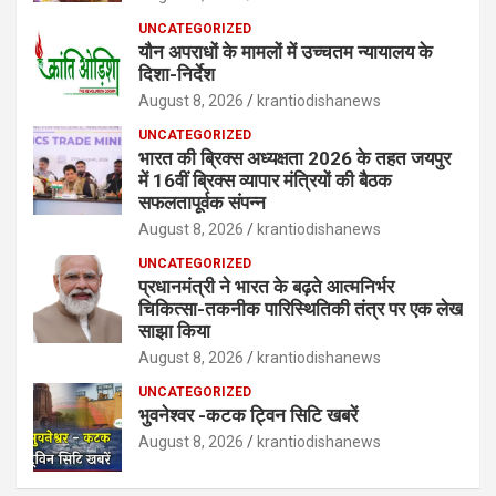
UNCATEGORIZED
यौन अपराधों के मामलों में उच्चतम न्यायालय के
दिशा-निर्देश
August 8, 2026
krantiodishanews
UNCATEGORIZED
भारत की ब्रिक्‍स अध्यक्षता 2026 के तहत जयपुर
में 16वीं ब्रिक्‍स व्यापार मंत्रियों की बैठक
सफलतापूर्वक संपन्न
August 8, 2026
krantiodishanews
UNCATEGORIZED
प्रधानमंत्री ने भारत के बढ़ते आत्मनिर्भर
चिकित्सा-तकनीक पारिस्थितिकी तंत्र पर एक लेख
साझा किया
August 8, 2026
krantiodishanews
UNCATEGORIZED
भुवनेश्वर -कटक ट्विन सिटि खबरें
August 8, 2026
krantiodishanews