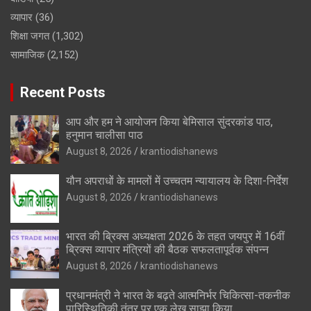
व्यापार
(36)
शिक्षा जगत
(1,302)
सामाजिक
(2,152)
Recent Posts
आप और हम ने आयोजन किया बेमिसाल सुंदरकांड पाठ,
हनुमान चालीसा पाठ
August 8, 2026
krantiodishanews
यौन अपराधों के मामलों में उच्चतम न्यायालय के दिशा-निर्देश
August 8, 2026
krantiodishanews
भारत की ब्रिक्‍स अध्यक्षता 2026 के तहत जयपुर में 16वीं
ब्रिक्‍स व्यापार मंत्रियों की बैठक सफलतापूर्वक संपन्न
August 8, 2026
krantiodishanews
प्रधानमंत्री ने भारत के बढ़ते आत्मनिर्भर चिकित्सा-तकनीक
पारिस्थितिकी तंत्र पर एक लेख साझा किया