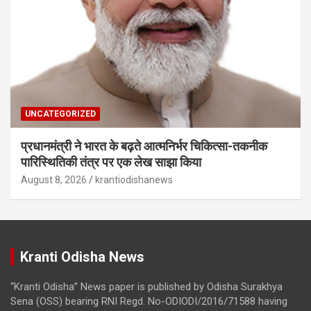
UNCATEGORIZED
प्रधानमंत्री ने भारत के बढ़ते आत्मनिर्भर चिकित्सा-तकनीक
पारिस्थितिकी तंत्र पर एक लेख साझा किया
August 8, 2026
krantiodishanews
Kranti Odisha News
“Kranti Odisha” News paper is published by Odisha Surakhya
Sena (OSS) bearing RNI Regd. No-ODIODI/2016/71588 having