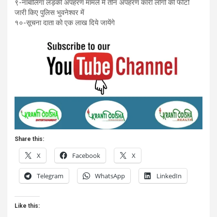
९-नाबालिगा लड़की अपहरण मामले में तीन अपहरण कारी लोगों की फोटो
जारी किए पुलिस भुवनेश्वर में
१०-सूचना दाता को एक लाख दिये जायेंगे
Share this:
X
Facebook
X
Telegram
WhatsApp
LinkedIn
Like this: