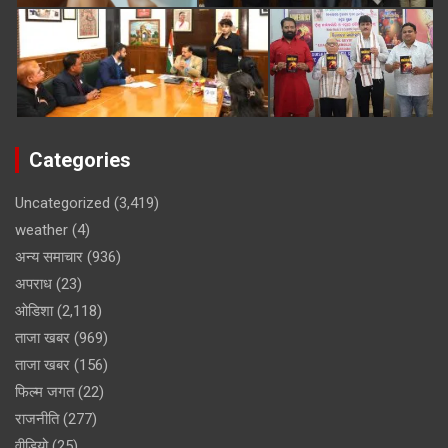
Categories
Uncategorized
(3,419)
weather
(4)
अन्य समाचार
(936)
अपराध
(23)
ओडिशा
(2,118)
ताजा खबर
(969)
ताजा खबर
(156)
फिल्म जगत
(22)
राजनीति
(277)
वीडियो
(25)