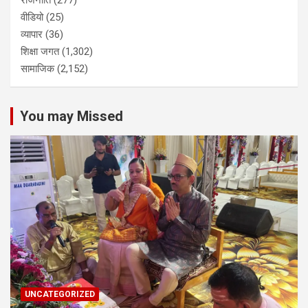
राजनीति
(277)
वीडियो
(25)
व्यापार
(36)
शिक्षा जगत
(1,302)
सामाजिक
(2,152)
You may Missed
UNCATEGORIZED