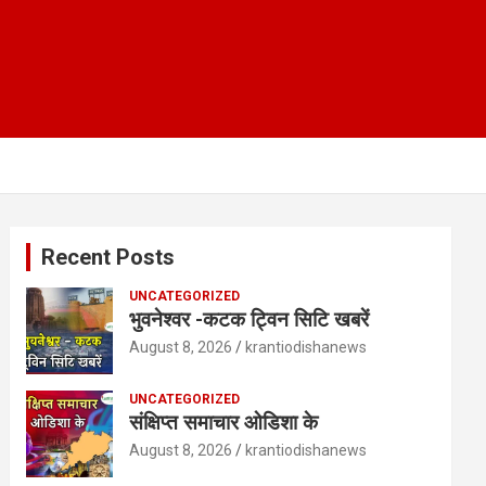
Recent Posts
UNCATEGORIZED
भुवनेश्वर -कटक ट्विन सिटि खबरें
August 8, 2026
krantiodishanews
UNCATEGORIZED
संक्षिप्त समाचार ओडिशा के
August 8, 2026
krantiodishanews