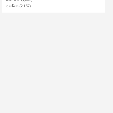
सामाजिक
(2,152)