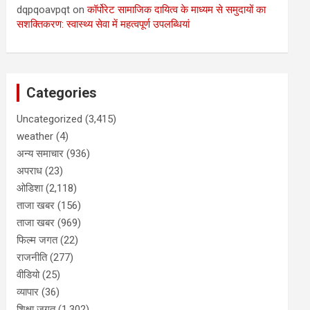
dqpqoavpqt
on
कॉर्पोरेट सामाजिक दायित्व के माध्यम से समुदायों का
सशक्तिकरण: स्वास्थ्य सेवा में महत्वपूर्ण उपलब्धियां
Categories
Uncategorized
(3,415)
weather
(4)
अन्य समाचार
(936)
अपराध
(23)
ओडिशा
(2,118)
ताजा खबर
(156)
ताजा खबर
(969)
फिल्म जगत
(22)
राजनीति
(277)
वीडियो
(25)
व्यापार
(36)
शिक्षा जगत
(1,302)