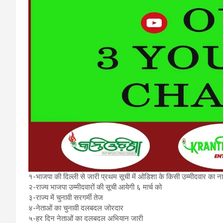
१-भाजपा की दिल्ली से जारी प्रथम सूची में ओडिशा के किसी उम्मीदवार का ना
२-राज्य भाजपा उम्मीदवारों की सूची आयेगी ६ मार्च को
३-राज्य में चुनावी सरगर्मी तेज
४-नेताओं का चुनावी दलबदल जोरदार
५-हर दिन नेताओं का दलबदल अभियान जारी