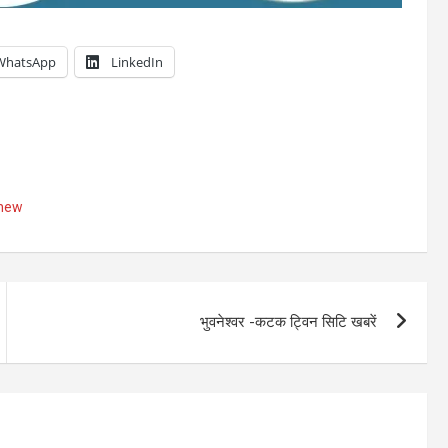
WhatsApp
LinkedIn
anew
भुवनेश्वर -कटक ट्विन सिटि खबरें