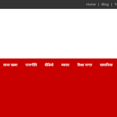
Home
Blog
T
ताजा खबर
राजनीति
वीडियो
व्यापार
शिक्षा जगत
सामाजिक