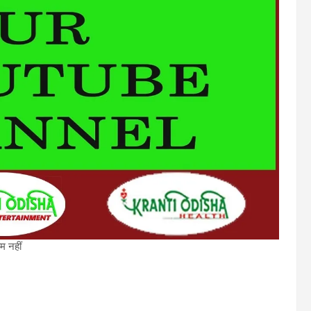
म नहीं