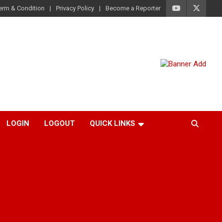
erm & Condition
Privacy Policy
Become a Reporter
LOGIN
LOGOUT
QUICK LINKS