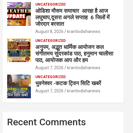
UNCATEGORIZED
ओडिशा मौसम समाचार आरहा है आज
लघुचाप,दूसरा अगले सप्ताह 6 जिलों में
जोरदार बरसात
August 8, 2026
krantiodishanews
UNCATEGORIZED
अनुपम, अद्भुत धार्मिक आयोजन कल
संगीतमय सुंदरकांड पाठ, हनुमान चालीसा
पाठ, आयोजक आप और हम
August 7, 2026
krantiodishanews
UNCATEGORIZED
भुवनेश्वर -कटक ट्विन सिटि खबरें
August 7, 2026
krantiodishanews
Recent Comments