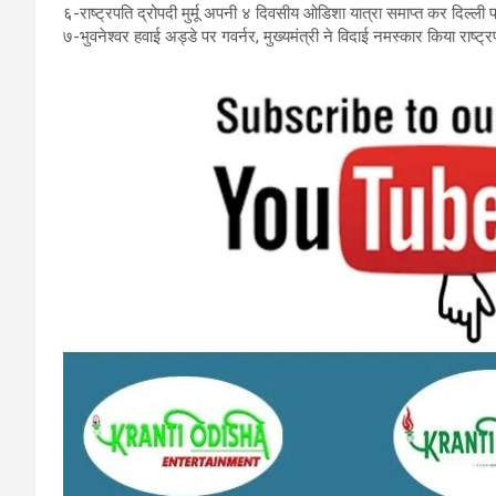
६-राष्ट्रपति द्रोपदी मुर्मू अपनी ४ दिवसीय ओडिशा यात्रा समाप्त कर दिल्ली पह
७-भुवनेश्वर हवाई अड्डे पर गवर्नर, मुख्यमंत्री ने विदाई नमस्कार किया राष्ट्