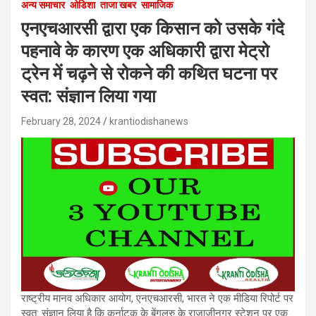
अन्य समाचार
ओडिशा
ताजा खबर
सामाजिक
एनएचआरसी द्वारा एक किसान को उसके गंदे
पहनावे के कारण एक अधिकारी द्वारा मेट्रो
ट्रेन में चढ़ने से रोकने की कथित घटना पर
स्वत: संज्ञान लिया गया
February 28, 2024
krantiodishanews
राष्ट्रीय मानव अधिकार आयोग, एनएचआरसी, भारत ने एक मीडिया रिपोर्ट पर
स्वत: संज्ञान लिया है कि कर्नाटक के बेंगलुरु के राजाजीनगर स्टेशन पर एक