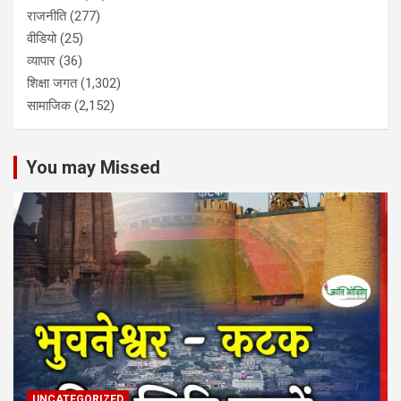
राजनीति
(277)
वीडियो
(25)
व्यापार
(36)
शिक्षा जगत
(1,302)
सामाजिक
(2,152)
You may Missed
UNCATEGORIZED