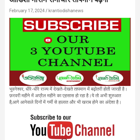
February 17, 2024
krantiodishanews
भुवनेश्वर, धीरे-धीरे राज्य में देखते-देखते तापमान में बढ़ोतरी होती जारही है।
फ़रवरी महीने में अप्रैल महीने का एहसास हो रहा है।ये तो अभी शुरुआत
है,आगे आनेवाले दिनों में गर्मी से हालात और भी खराब होने का अंदेशा है।