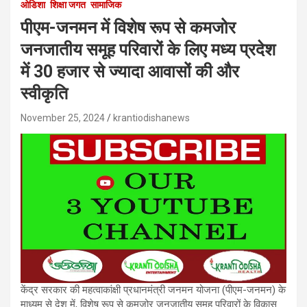
ओडिशा
शिक्षा जगत
सामाजिक
पीएम-जनमन में विशेष रूप से कमजोर
जनजातीय समूह परिवारों के लिए मध्य प्रदेश
में 30 हजार से ज्यादा आवासों की और
स्वीकृति
November 25, 2024
krantiodishanews
केंद्र सरकार की महत्वाकांक्षी प्रधानमंत्री जनमन योजना (पीएम-जनमन) के
माध्यम से देश में, विशेष रूप से कमजोर जनजातीय समूह परिवारों के विकास