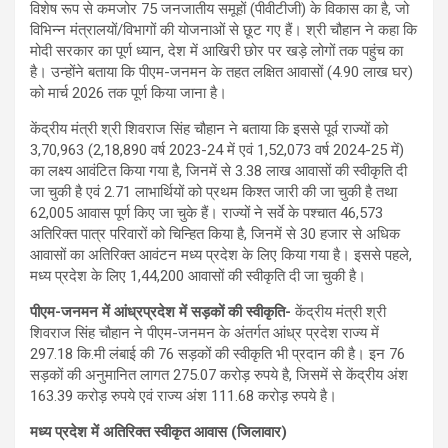
विशेष रूप से कमजोर 75 जनजातीय समूहों (पीवीटीजी) के विकास का है, जो
विभिन्न मंत्रालयों/विभागों की योजनाओं से छूट गए हैं। श्री चौहान ने कहा कि
मोदी सरकार का पूर्ण ध्यान, देश में आखिरी छोर पर खड़े लोगों तक पहुंच का
है। उन्होंने बताया कि पीएम-जनमन के तहत लक्षित आवासों (4.90 लाख घर)
को मार्च 2026 तक पूर्ण किया जाना है।
केंद्रीय मंत्री श्री शिवराज सिंह चौहान ने बताया कि इससे पूर्व राज्‍यों को
3,70,963 (2,18,890 वर्ष 2023-24 में एवं 1,52,073 वर्ष 2024-25 में)
का लक्ष्‍य आवंटित किया गया है, जिनमें से 3.38 लाख आवासों की स्‍वीकृति दी
जा चुकी है एवं 2.71 लाभार्थियों को प्रथम किश्‍त जारी की जा चुकी है तथा
62,005 आवास पूर्ण किए जा चुके हैं। राज्‍यों ने सर्वे के पश्‍चात 46,573
अतिरिक्‍त पात्र परिवारों को चिन्हित किया है, जिनमें से 30 हजार से अधिक
आवासों का अतिरिक्त आवंटन मध्य प्रदेश के लिए किया गया है। इससे पहले,
मध्य प्रदेश के लिए 1,44,200 आवासों की स्वीकृति दी जा चुकी है।
पीएम-जनमन में आंध्रप्रदेश में सड़कों की स्‍वीकृति-
केंद्रीय मंत्री श्री
शिवराज सिंह चौहान ने पीएम-जनमन के अंतर्गत आंध्र प्रदेश राज्‍य में
297.18 कि.मी लंबाई की 76 सड़कों की स्‍वीकृति भी प्रदान की है। इन 76
सड़कों की अनुमानित लागत 275.07 करोड़ रुपये है, जिसमें से केंद्रीय अंश
163.39 करोड़ रुपये एवं राज्य अंश 111.68 करोड़ रुपये है।
मध्य प्रदेश में अतिरिक्त स्वीकृत आवास (जिलावार)