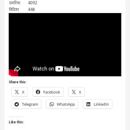
उमरिया
4092
विदिशा
448
Share this:
X
Facebook
X
Telegram
WhatsApp
LinkedIn
Like this: