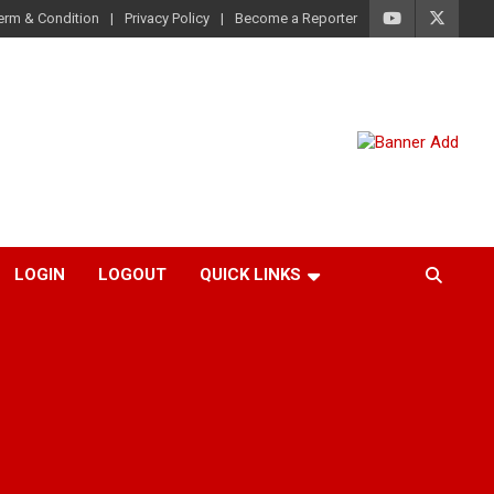
erm & Condition
Privacy Policy
Become a Reporter
LOGIN
LOGOUT
QUICK LINKS