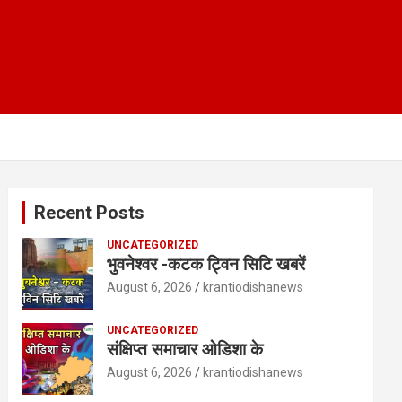
Recent Posts
UNCATEGORIZED
भुवनेश्वर -कटक ट्विन सिटि खबरें
August 6, 2026
krantiodishanews
UNCATEGORIZED
संक्षिप्त समाचार ओडिशा के
August 6, 2026
krantiodishanews