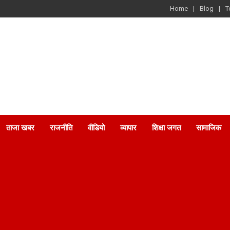
Home
Blog
T
ताजा खबर
राजनीति
वीडियो
व्यापार
शिक्षा जगत
सामाजिक