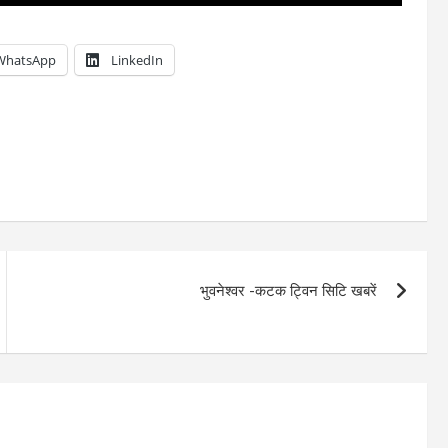
WhatsApp
LinkedIn
भुवनेश्वर -कटक ट्विन सिटि खबरें