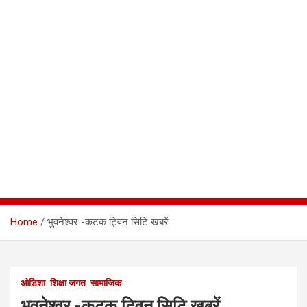
Home
भुवनेश्वर -कटक ट्विन सिटि खबरें
ओडिशा
शिक्षा जगत
सामाजिक
भुवनेश्वर -कटक ट्विन सिटि खबरें