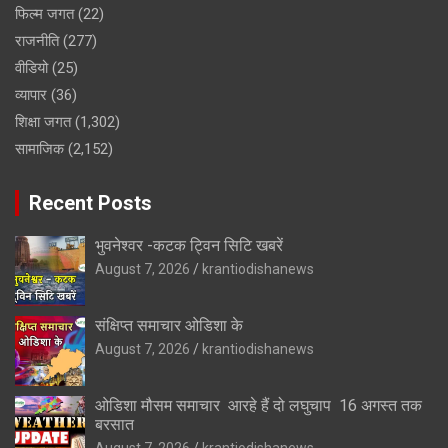
फिल्म जगत
(22)
राजनीति
(277)
वीडियो
(25)
व्यापार
(36)
शिक्षा जगत
(1,302)
सामाजिक
(2,152)
Recent Posts
भुवनेश्वर -कटक ट्विन सिटि खबरें
August 7, 2026
krantiodishanews
संक्षिप्त समाचार ओडिशा के
August 7, 2026
krantiodishanews
ओडिशा मौसम समाचार आरहे हैं दो लघुचाप 16 अगस्त तक
बरसात
August 7, 2026
krantiodishanews