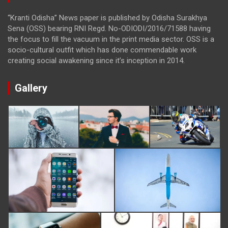
“Kranti Odisha” News paper is published by Odisha Surakhya
Sena (OSS) bearing RNI Regd. No-ODIODI/2016/71588 having
the focus to fill the vacuum in the print media sector. OSS is a
socio-cultural outfit which has done commendable work
creating social awakening since it’s inception in 2014.
Gallery