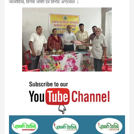
जाजोदिया, दिनेश जोशी एवं विनोद अग्रवाल ।