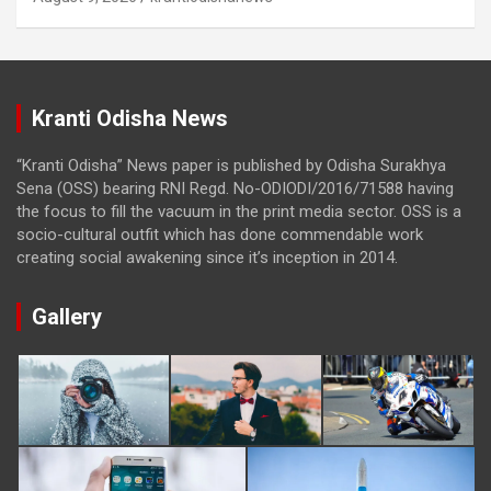
Kranti Odisha News
“Kranti Odisha” News paper is published by Odisha Surakhya
Sena (OSS) bearing RNI Regd. No-ODIODI/2016/71588 having
the focus to fill the vacuum in the print media sector. OSS is a
socio-cultural outfit which has done commendable work
creating social awakening since it’s inception in 2014.
Gallery