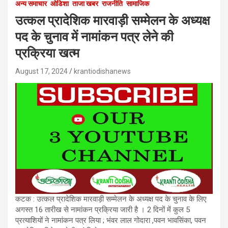
अन्य समाचार
ओडिशा
ताजा खबर
राजनीति
सामाजिक
उत्कल प्रादेशिक मारवाड़ी सम्मेलन के अध्यक्ष
पद के चुनाव में नामांकन पत्र लेने की
प्रक्रिया खत्म
August 17, 2024
krantiodishanews
कटक : उत्कल प्रादेशिक मारवाड़ी सम्मेलन के अध्यक्ष पद के चुनाव के लिए
अगस्त 16 तारीख से नामांकन प्रक्रिया जारी है । 2 दिनों में कुल 5
प्रत्याशियों ने नामांकन पत्र लिया ; भंवर लाल गोदारा ,पवन भावसिंका, पवन