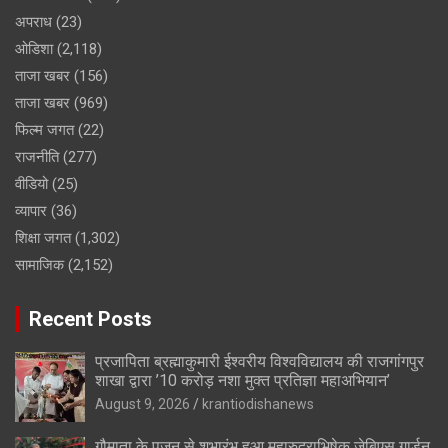
अपराध
(23)
ओडिशा
(2,118)
ताजा खबर
(156)
ताजा खबर
(969)
फिल्म जगत
(22)
राजनीति
(277)
वीडियो
(25)
व्यापार
(36)
शिक्षा जगत
(1,302)
सामाजिक
(2,152)
Recent Posts
प्रजापिता ब्रह्माकुमारी ईश्वरीय विश्वविद्यालय की राजगांगपुर
शाखा द्वारा ’10 करोड़ नशा मुक्त प्रतिज्ञा महाअभियान’
August 9, 2026
krantiodishanews
गौमाता के पूजन से शुभारंभ हुआ महारुद्राभिषेक जेबिएस गार्डन