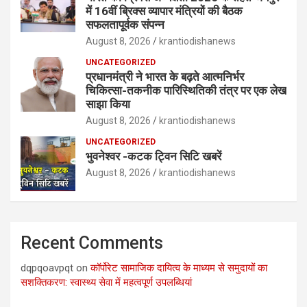
में 16वीं ब्रिक्‍स व्यापार मंत्रियों की बैठक
सफलतापूर्वक संपन्न
August 8, 2026
krantiodishanews
UNCATEGORIZED
प्रधानमंत्री ने भारत के बढ़ते आत्मनिर्भर
चिकित्सा-तकनीक पारिस्थितिकी तंत्र पर एक लेख
साझा किया
August 8, 2026
krantiodishanews
UNCATEGORIZED
भुवनेश्वर -कटक ट्विन सिटि खबरें
August 8, 2026
krantiodishanews
Recent Comments
dqpqoavpqt
on
कॉर्पोरेट सामाजिक दायित्व के माध्यम से समुदायों का
सशक्तिकरण: स्वास्थ्य सेवा में महत्वपूर्ण उपलब्धियां