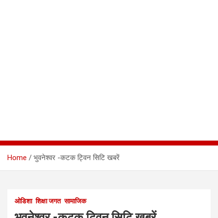
Home
भुवनेश्वर -कटक ट्विन सिटि खबरें
ओडिशा
शिक्षा जगत
सामाजिक
भुवनेश्वर -कटक ट्विन सिटि खबरें