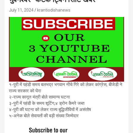
July 11, 2024
krantiodishanews
१-पुरी में पहंडी समय बलभद्र भगवान नीचे गिरे को लेकर कांग्रेस, बीजेडी ने
राज्य सरकार को घेरा
२-राज्य कानून मंत्री बोले सामान्य घटना
३-पुरी में पहंडी के समय शूटिंग,४ ड्रोन कैमरे जब्त
४-पुरी की घटना को लेकर राज्य बुद्धिजीवियों में असंतोष
५-अनेक बोले सेवायतों की बड़ी संख्या जिम्मेदार