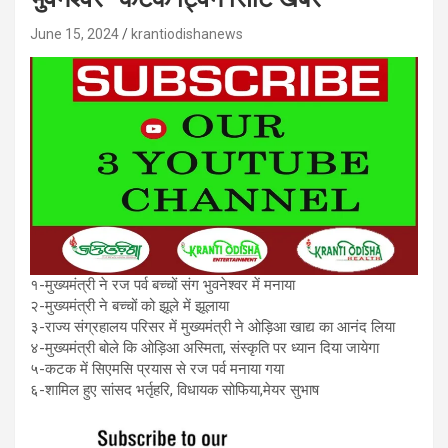
June 15, 2024
krantiodishanews
१-मुख्यमंत्री ने रज पर्व बच्चों संग भुवनेश्वर में मनाया
२-मुख्यमंत्री ने बच्चों को झूले में झूलाया
३-राज्य संग्रहालय परिसर में मुख्यमंत्री ने ओड़िआ खाद्य का आनंद लिया
४-मुख्यमंत्री बोले कि ओड़िआ अस्मिता, संस्कृति पर ध्यान दिया जायेगा
५-कटक में सिएमसि प्रयास से रज पर्व मनाया गया
६-शामिल हुए सांसद भर्तृहरि, विधायक सोफिया,मेयर सुभाष