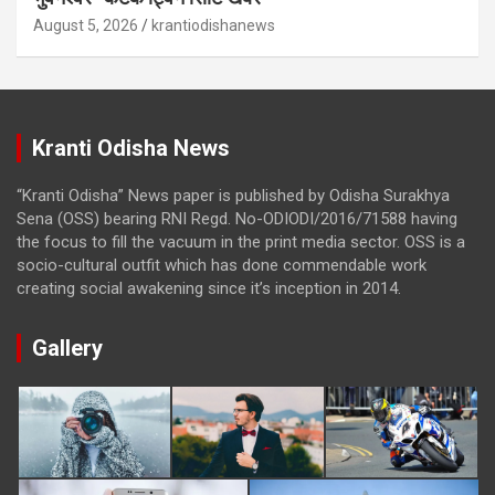
August 5, 2026
krantiodishanews
Kranti Odisha News
“Kranti Odisha” News paper is published by Odisha Surakhya
Sena (OSS) bearing RNI Regd. No-ODIODI/2016/71588 having
the focus to fill the vacuum in the print media sector. OSS is a
socio-cultural outfit which has done commendable work
creating social awakening since it’s inception in 2014.
Gallery