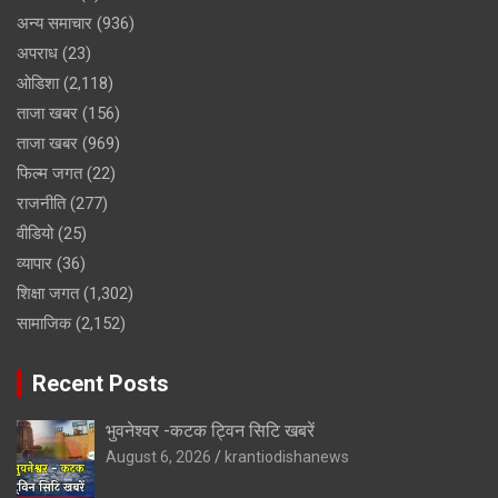
अन्य समाचार
(936)
अपराध
(23)
ओडिशा
(2,118)
ताजा खबर
(156)
ताजा खबर
(969)
फिल्म जगत
(22)
राजनीति
(277)
वीडियो
(25)
व्यापार
(36)
शिक्षा जगत
(1,302)
सामाजिक
(2,152)
Recent Posts
भुवनेश्वर -कटक ट्विन सिटि खबरें
August 6, 2026
krantiodishanews