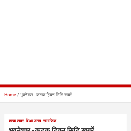
Home
भुवनेश्वर -कटक ट्विन सिटि खबरें
ताजा खबर
शिक्षा जगत
सामाजिक
भुवनेश्वर -कटक ट्विन सिटि खबरें