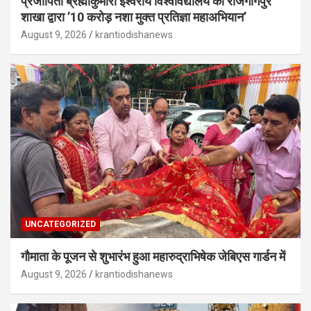
प्रजापिता ब्रह्माकुमारी ईश्वरीय विश्वविद्यालय की राजगांगपुर
शाखा द्वारा ’10 करोड़ नशा मुक्त प्रतिज्ञा महाअभियान’
August 9, 2026
krantiodishanews
UNCATEGORIZED
गौमाता के पूजन से शुभारंभ हुआ महारुद्राभिषेक जेबिएस गार्डन में
August 9, 2026
krantiodishanews