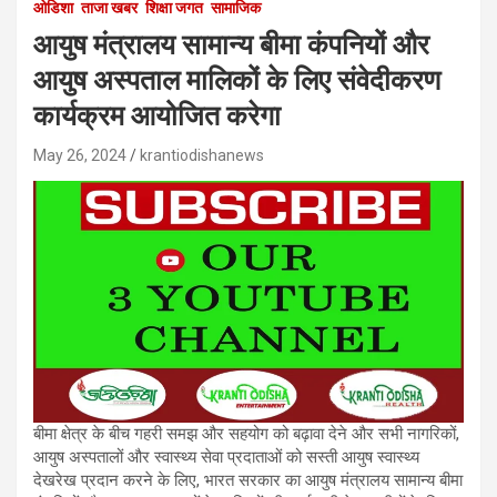
ओडिशा
ताजा खबर
शिक्षा जगत
सामाजिक
आयुष मंत्रालय सामान्य बीमा कंपनियों और
आयुष अस्पताल मालिकों के लिए संवेदीकरण
कार्यक्रम आयोजित करेगा
May 26, 2024
krantiodishanews
बीमा क्षेत्र के बीच गहरी समझ और सहयोग को बढ़ावा देने और सभी नागरिकों,
आयुष अस्पतालों और स्वास्थ्य सेवा प्रदाताओं को सस्ती आयुष स्वास्थ्य
देखरेख प्रदान करने के लिए, भारत सरकार का आयुष मंत्रालय सामान्य बीमा