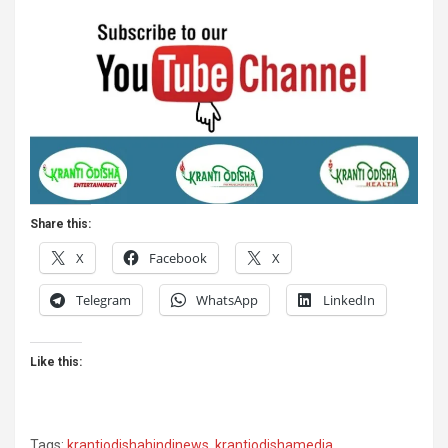
Share this:
X
Facebook
X
Telegram
WhatsApp
LinkedIn
Like this:
Tags:
krantiodishahindinews
,
krantiodishamedia