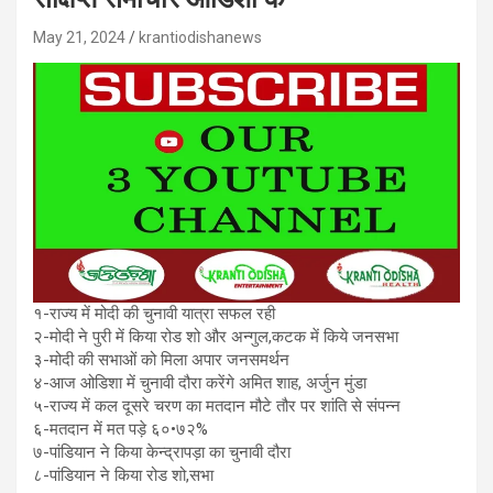
May 21, 2024
krantiodishanews
१-राज्य में मोदी की चुनावी यात्रा सफल रही
२-मोदी ने पुरी में किया रोड शो और अन्गुल,कटक में किये जनसभा
३-मोदी की सभाओं को मिला अपार जनसमर्थन
४-आज ओडिशा में चुनावी दौरा करेंगे अमित शाह, अर्जुन मुंडा
५-राज्य में कल दूसरे चरण का मतदान मौटे तौर पर शांति से संपन्न
६-मतदान में मत पड़े ६०•७२%
७-पांडियान ने किया केन्द्रापड़ा का चुनावी दौरा
८-पांडियान ने किया रोड शो,सभा