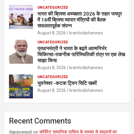
UNCATEGORIZED
भारत की ब्रिक्‍स अध्यक्षता 2026 के तहत जयपुर
में 16वीं ब्रिक्‍स व्यापार मंत्रियों की बैठक
सफलतापूर्वक संपन्न
August 8, 2026
krantiodishanews
UNCATEGORIZED
प्रधानमंत्री ने भारत के बढ़ते आत्मनिर्भर
चिकित्सा-तकनीक पारिस्थितिकी तंत्र पर एक लेख
साझा किया
August 8, 2026
krantiodishanews
UNCATEGORIZED
भुवनेश्वर -कटक ट्विन सिटि खबरें
August 8, 2026
krantiodishanews
Recent Comments
dqpqoavpqt
on
कॉर्पोरेट सामाजिक दायित्व के माध्यम से समुदायों का