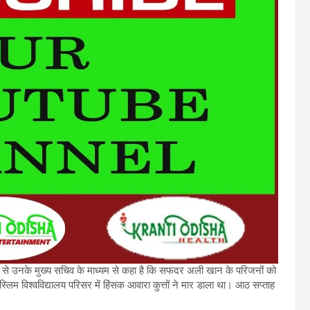
से उनके मुख्य सचिव के माध्यम से कहा है कि सफदर अली खान के परिजनों को
स्लिम विश्वविद्यालय परिसर में हिंसक आवारा कुत्तों ने मार डाला था। आठ सप्ताह