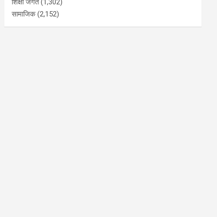
शिक्षा जगत
(1,302)
सामाजिक
(2,152)