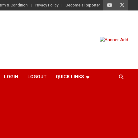
erm & Condition
Privacy Policy
Become a Reporter
LOGIN
LOGOUT
QUICK LINKS