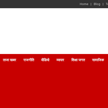
Home
Blog
T
ताजा खबर
राजनीति
वीडियो
व्यापार
शिक्षा जगत
सामाजिक