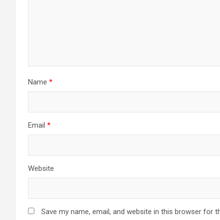
Name
*
Email
*
Website
Save my name, email, and website in this browser for t