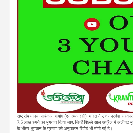
राष्ट्रीय मानव अधिकार आयोग (एनएचआरसी), भारत ने उत्तर प्रदेश सरकार 
7.5 लाख रुपये का भुगतान किया जाए, जिन्हें पिछले साल अप्रैल में अलीगढ़ मु
के भीतर भुगतान के प्रमाण की अनुपालन रिपोर्ट भी मांगी गई है।