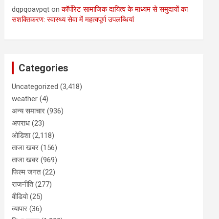
dqpqoavpqt
on
कॉर्पोरेट सामाजिक दायित्व के माध्यम से समुदायों का
सशक्तिकरण: स्वास्थ्य सेवा में महत्वपूर्ण उपलब्धियां
Categories
Uncategorized
(3,418)
weather
(4)
अन्य समाचार
(936)
अपराध
(23)
ओडिशा
(2,118)
ताजा खबर
(156)
ताजा खबर
(969)
फिल्म जगत
(22)
राजनीति
(277)
वीडियो
(25)
व्यापार
(36)