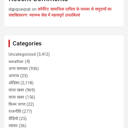
dqpqoavpqt
on
कॉर्पोरेट सामाजिक दायित्व के माध्यम से समुदायों का
सशक्तिकरण: स्वास्थ्य सेवा में महत्वपूर्ण उपलब्धियां
Categories
Uncategorized
(3,412)
weather
(4)
अन्य समाचार
(936)
अपराध
(23)
ओडिशा
(2,118)
ताजा खबर
(969)
ताजा खबर
(156)
फिल्म जगत
(22)
राजनीति
(277)
वीडियो
(25)
व्यापार
(36)