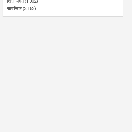
शिक्षा जगत
(1,302)
सामाजिक
(2,152)