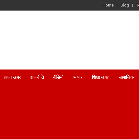
Home
Blog
T
ताजा खबर
राजनीति
वीडियो
व्यापार
शिक्षा जगत
सामाजिक