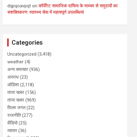
dqpqoavpqt
on
कॉर्पोरेट सामाजिक दायित्व के माध्यम से समुदायों का
सशक्तिकरण: स्वास्थ्य सेवा में महत्वपूर्ण उपलब्धियां
Categories
Uncategorized
(3,418)
weather
(4)
अन्य समाचार
(936)
अपराध
(23)
ओडिशा
(2,118)
ताजा खबर
(156)
ताजा खबर
(969)
फिल्म जगत
(22)
राजनीति
(277)
वीडियो
(25)
व्यापार
(36)