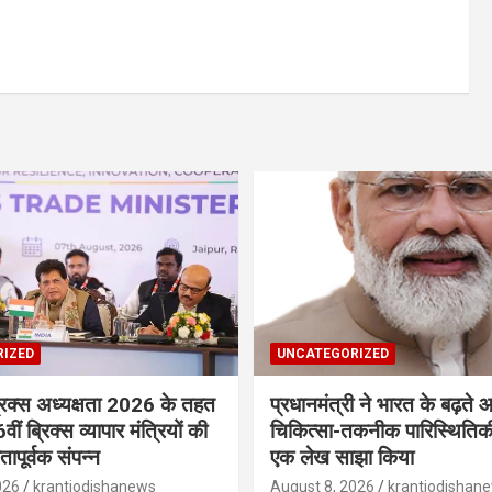
IZED
UNCATEGORIZED
रिक्‍स अध्यक्षता 2026 के तहत
प्रधानमंत्री ने भारत के बढ़ते आ
ीं ब्रिक्‍स व्यापार मंत्रियों की
चिकित्सा-तकनीक पारिस्थितिकी
पूर्वक संपन्न
एक लेख साझा किया
026
krantiodishanews
August 8, 2026
krantiodishan