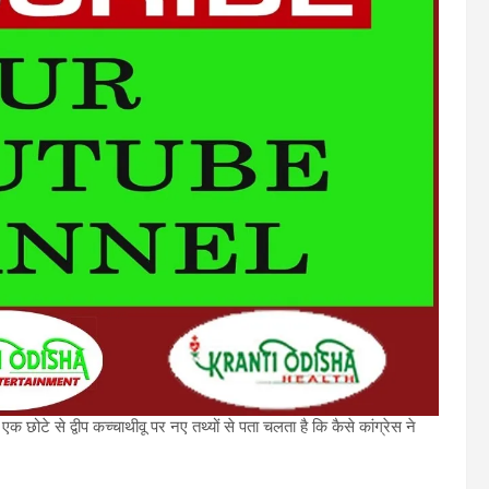
एक छोटे से द्वीप कच्चाथीवू पर नए तथ्यों से पता चलता है कि कैसे कांग्रेस ने