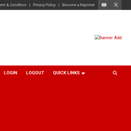
erm & Condition
Privacy Policy
Become a Reporter
LOGIN
LOGOUT
QUICK LINKS