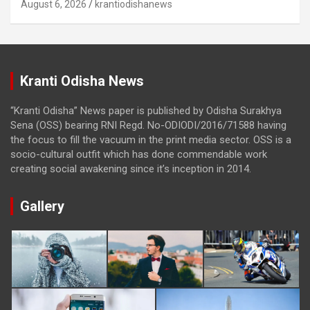
August 6, 2026
krantiodishanews
Kranti Odisha News
“Kranti Odisha” News paper is published by Odisha Surakhya
Sena (OSS) bearing RNI Regd. No-ODIODI/2016/71588 having
the focus to fill the vacuum in the print media sector. OSS is a
socio-cultural outfit which has done commendable work
creating social awakening since it’s inception in 2014.
Gallery