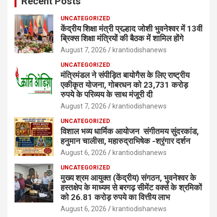
Recent Posts
UNCATEGORIZED
केंद्रीय शिक्षा मंत्री प्रल्हाद जोशी भुवनेश्वर में 13वीं
ब्रिक्स शिक्षा मंत्रियों की बैठक में शामिल होंगे
August 7, 2026
krantiodishanews
UNCATEGORIZED
मंत्रिमंडल ने संपीड़ित बायोगैस के लिए राष्ट्रीय
एकीकृत योजना, गोबरधन को 23,731 करोड़
रुपये के परिव्यय के साथ मंजूरी दी
August 7, 2026
krantiodishanews
UNCATEGORIZED
विशाल भव्य धार्मिक आयोजन संगीतमय सुंदरकांड,
हनुमान चालीसा, महारुद्राभिषेक -श्रृंगार दर्शन
August 6, 2026
krantiodishanews
UNCATEGORIZED
मुख्य श्रम आयुक्त (केंद्रीय) संगठन, भुवनेश्वर के
हस्तक्षेप के माध्यम से बरगढ़ सीमेंट वर्क्स के श्रमिकों
को 26.81 करोड़ रुपये का वित्तीय लाभ
August 6, 2026
krantiodishanews