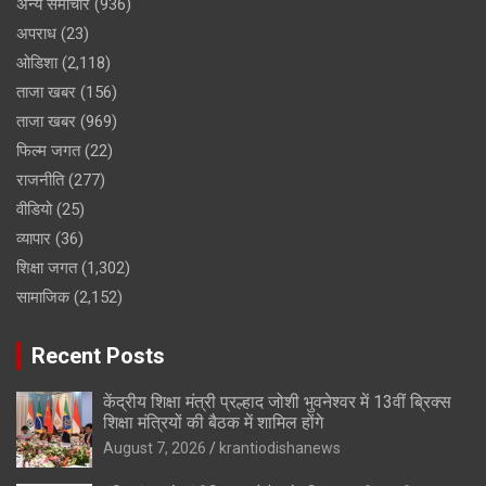
अन्य समाचार
(936)
अपराध
(23)
ओडिशा
(2,118)
ताजा खबर
(156)
ताजा खबर
(969)
फिल्म जगत
(22)
राजनीति
(277)
वीडियो
(25)
व्यापार
(36)
शिक्षा जगत
(1,302)
सामाजिक
(2,152)
Recent Posts
केंद्रीय शिक्षा मंत्री प्रल्हाद जोशी भुवनेश्वर में 13वीं ब्रिक्स
शिक्षा मंत्रियों की बैठक में शामिल होंगे
August 7, 2026
krantiodishanews