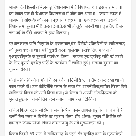
भाजपा के पिछली तामिलनाडु विधानसभा में 3 विधायक थे। इस बार भाजपा
का केवल एक ही विधायक विधानसभा में जीत कर आया है। कारण स्पष्ट है।
भाजपा ने डीएमके को अपना प्रधान शत्रु माना।एक तरफ जहां उसको
विधानसभा चुनाव में शिकस्त देना,कैसे भी हो तुरंत जरुरी था। इसलिए विजय
संग पर्दे के पीछे भाजपा ने हाथ मिलाया।
प्रधानशत्रु यानि डिएमके के भ्रष्टाचार,देश विरोधी एक्टिविटी से तामिलनाडु
को मुक्त कराना था। वहीं दूसरी तरफ खुलेआम इसके लिए भाजपा ने
एआइएडीएमके से चुनावी गठबंधन किया। मतलब एक द्रविड़ पार्टि को हराने
के लिए दूसरी द्रविड़ पार्टि के गठबंधन में शामिल हुई। मतलब दुश्मन का
दुश्मन दोस्त।
मोदी यहीं नहीं रुके। मोदी ने एक और कंटिजेंसि प्लान तैयार कर रखा था दो
साल पहले ही।उस कंटिजेंसि प्लान के तहत गैर-राजनीतिक,तामिल फिल्म हिरो
व्यक्ति जे विजय को आगे किया गया।जे विजय ने अपनी लोकप्रियता को
भुनाते हुए,नया राजनीतिक दल बनाया।नाम रखा टिविके।
तामिल फिल्म स्टार जोसेफ विजय के फैंस क्लब तामिलनाडु के गांव गांव में हैं।
उन्हीं फैंस क्लब ने टिविके का प्रचार किया और अंततः चुनाव में टिविके को
शानदार विजय मिली, विजय तामिलनाडु के नये मुख्यमंत्री बने।
विजय पिछले 59 साल में तामिलनाडु के पहले गैर द्रविड़ दलों के मुख्यमंत्री