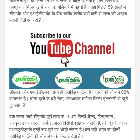
तामिलनाडु में कांग्रेस 1967 से सत्ता से बाहर हो गयी है।59 साल बाद
कांग्रेस तामिलनाडु में सत्ता के गलियारे में पहुंची है। वहां पिछले 59 सालों में
डीएमके और एआईडीएमके के बीच करीब करीब बारी बारी से सत्ता की अदला
बदली होती आ रही है।
डीएमके और एआईडीएमके दोनों ही द्राविड़ पार्टियां हैं। दोनों की सोच में 80%
समानता है। दोनों दलों के बड़े नेता, संस्थापक तामिल फिल्म इंडस्ट्री से जुड़े
हुए लोग हैं।
एक तरफ जहां डीएमके पूरी तरह से 100% हिन्दी, हिन्दू, हिन्दुस्तान ,
संस्कृत,उत्तर भारत, आर्यन ,भारत विरोधी,ब्राह्मण विरोधी है, वहीं दूसरी तरफ
एआइएडीएमके इन्हीं सब मुद्दों पर थोड़ी सोफ्ट है।बस यही थोड़ा सा दोनों
द्राविड़ पार्टियों की सोच में फर्क दिखाई देता है।