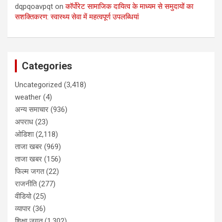
dqpqoavpqt
on
कॉर्पोरेट सामाजिक दायित्व के माध्यम से समुदायों का
सशक्तिकरण: स्वास्थ्य सेवा में महत्वपूर्ण उपलब्धियां
Categories
Uncategorized
(3,418)
weather
(4)
अन्य समाचार
(936)
अपराध
(23)
ओडिशा
(2,118)
ताजा खबर
(969)
ताजा खबर
(156)
फिल्म जगत
(22)
राजनीति
(277)
वीडियो
(25)
व्यापार
(36)
शिक्षा जगत
(1,302)