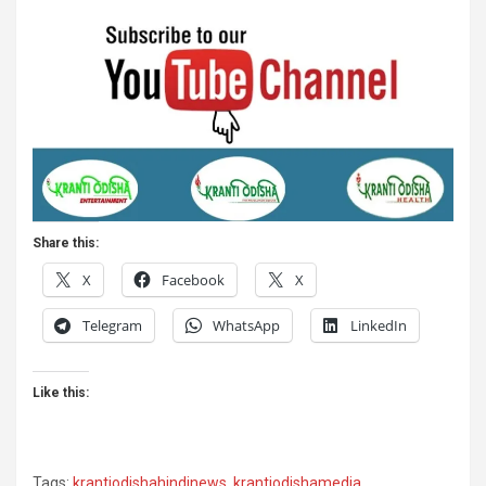
Share this:
X
Facebook
X
Telegram
WhatsApp
LinkedIn
Like this:
Tags:
krantiodishahindinews
,
krantiodishamedia