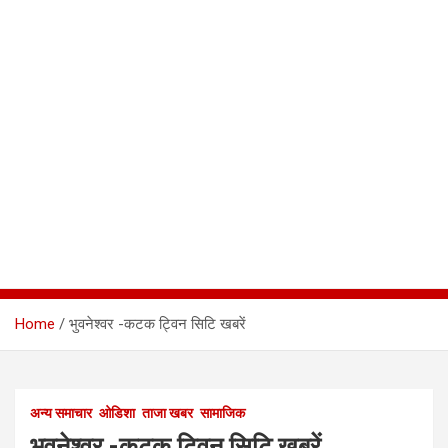
Home
भुवनेश्वर -कटक ट्विन सिटि खबरें
अन्य समाचार
ओडिशा
ताजा खबर
सामाजिक
भुवनेश्वर -कटक ट्विन सिटि खबरें