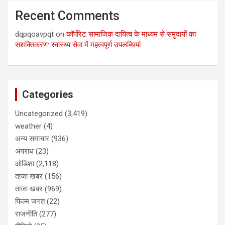
Recent Comments
dqpqoavpqt
on
कॉर्पोरेट सामाजिक दायित्व के माध्यम से समुदायों का
सशक्तिकरण: स्वास्थ्य सेवा में महत्वपूर्ण उपलब्धियां
Categories
Uncategorized
(3,419)
weather
(4)
अन्य समाचार
(936)
अपराध
(23)
ओडिशा
(2,118)
ताजा खबर
(156)
ताजा खबर
(969)
फिल्म जगत
(22)
राजनीति
(277)