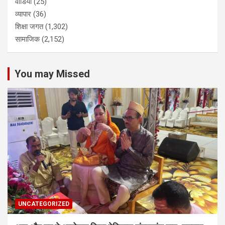
वीडियो
(25)
व्यापार
(36)
शिक्षा जगत
(1,302)
सामाजिक
(2,152)
You may Missed
UNCATEGORIZED