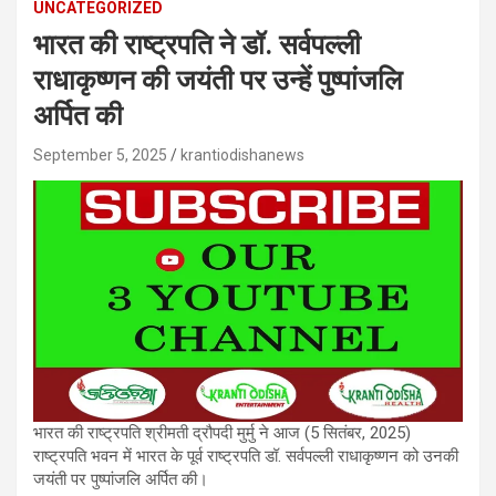
UNCATEGORIZED
भारत की राष्ट्रपति ने डॉ. सर्वपल्ली
राधाकृष्णन की जयंती पर उन्हें पुष्पांजलि
अर्पित की
September 5, 2025
krantiodishanews
भारत की राष्ट्रपति श्रीमती द्रौपदी मुर्मु ने आज (5 सितंबर, 2025)
राष्ट्रपति भवन में भारत के पूर्व राष्ट्रपति डॉ. सर्वपल्ली राधाकृष्णन को उनकी
जयंती पर पुष्पांजलि अर्पित की।