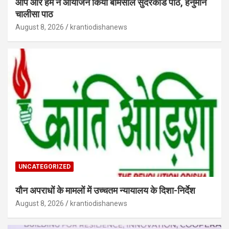
आप और हम ने आयोजन किया बेमिसाल सुंदरकांड पाठ, हनुमान
चालीसा पाठ
August 8, 2026
krantiodishanews
UNCATEGORIZED
यौन अपराधों के मामलों में उच्चतम न्यायालय के दिशा-निर्देश
August 8, 2026
krantiodishanews