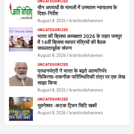
UNCATEGORIZED
यौन अपराधों के मामलों में उच्चतम न्यायालय के
दिशा-निर्देश
August 8, 2026
krantiodishanews
UNCATEGORIZED
भारत की ब्रिक्‍स अध्यक्षता 2026 के तहत जयपुर
में 16वीं ब्रिक्‍स व्यापार मंत्रियों की बैठक
सफलतापूर्वक संपन्न
August 8, 2026
krantiodishanews
UNCATEGORIZED
प्रधानमंत्री ने भारत के बढ़ते आत्मनिर्भर
चिकित्सा-तकनीक पारिस्थितिकी तंत्र पर एक लेख
साझा किया
August 8, 2026
krantiodishanews
UNCATEGORIZED
भुवनेश्वर -कटक ट्विन सिटि खबरें
August 8, 2026
krantiodishanews