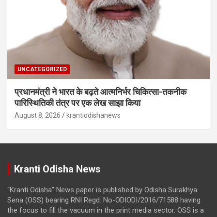
UNCATEGORIZED
प्रधानमंत्री ने भारत के बढ़ते आत्मनिर्भर चिकित्सा-तकनीक
पारिस्थितिकी तंत्र पर एक लेख साझा किया
August 8, 2026
krantiodishanews
Kranti Odisha News
“Kranti Odisha” News paper is published by Odisha Surakhya
Sena (OSS) bearing RNI Regd. No-ODIODI/2016/71588 having
the focus to fill the vacuum in the print media sector. OSS is a