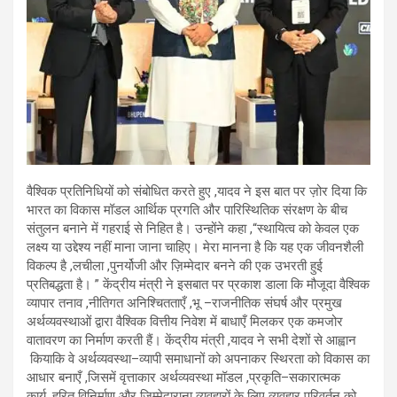
वैश्विक प्रतिनिधियों को संबोधित करते हुए
,
यादव ने इस बात पर ज़ोर दिया कि
भारत का विकास मॉडल आर्थिक प्रगति और पारिस्थितिक संरक्ष
ण के बीच
संतुलन बनाने में गहराई से निहित है। उन्होंने कहा
,
“स्थायित्व को केवल एक
लक्ष्य या उद्देश्य नहीं माना जाना चाहिए। मेरा मानना है कि यह एक जीवनशैली
विकल्प है
,
लचीला
,
पुनर्योजी और ज़िम्मेदार बनने की एक उभरती हुई
प्रतिबद्धता है।
”
केंद्रीय मंत्री ने इस
बात पर प्रकाश डाला कि मौजूदा वैश्विक
व्यापार तनाव
,
नीतिगत अनिश्चितताएँ
,
भू
–
राजनीतिक संघर्ष और प्रमुख
अर्थव्यवस्थाओं द्वारा वैश्विक वित्तीय निवेश में बाधाएँ मिलकर एक कमजोर
वातावरण का निर्माण करती हैं। केंद्रीय मंत्री
,
यादव ने सभी देशों से आह्वान
किया
कि वे अर्थव्यवस्था
–
व्यापी समाधानों को अपनाकर स्थिरता को विकास का
आधार बनाएँ
,
जिसमें वृत्ताकार अर्थव्यवस्था मॉडल
,
प्रकृति
–
सकारात्मक
कार्य
,
हरित विनिर्माण और ज़िम्मेदाराना व्यवहारों के लिए व्यवहार परिवर्तन को