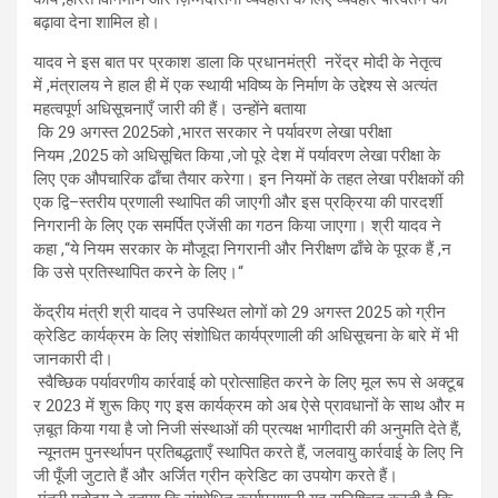
बढ़ावा देना शामिल हो।
यादव ने इस बात पर प्रकाश डाला कि प्रधानमंत्री नरेंद्र मोदी के नेतृत्व
में
,
मंत्रालय ने हाल ही में एक स्थायी भविष्य के निर्माण के उद्देश्य से अत्यंत
महत्वपूर्ण अधिसूचनाएँ जारी की हैं। उन्होंने बताया
कि
29
अगस्त
2025
को
,
भारत सरकार ने पर्यावरण लेखा परीक्षा
नियम
,
2025 को अधिसूचित किया
,
जो पूरे देश में पर्यावरण लेखा परीक्षा के
लिए एक औपचारिक ढाँचा तैयार करेगा। इन नियमों के तहत लेखा परीक्षकों की
एक द्वि
–
स्तरीय प्रणाली स्थापित की जाएगी और इस प्रक्रिया की पारदर्शी
निगरानी के लिए एक समर्पित एजेंसी का गठन किया जाएगा। श्री यादव ने
क
हा
,
“ये नियम सरकार के मौजूदा निगरानी और निरीक्षण ढाँचे के पूरक हैं
,
न
कि उसे प्रतिस्थापित करने के लिए।
“
केंद्रीय मंत्री श्री यादव ने उपस्थित लोगों को 29 अगस्त 2025 को ग्रीन
क्रेडिट कार्यक्रम के लिए संशोधित कार्यप्रणाली की अधिसूचना के बारे में भी
जानकारी दी।
स्वैच्छिक पर्यावरणीय कार्रवाई को प्रोत्साहित करने के लिए मूल रूप से अक्टूब
र 2023 में शुरू किए गए इस कार्यक्रम को अब ऐसे प्रावधानों के साथ और म
ज़बूत किया गया है जो निजी संस्थाओं की प्रत्यक्ष भागीदारी की अनुमति देते हैं,
न्यूनतम पुनर्स्थापन प्रतिबद्धताएँ स्थापित करते हैं, जलवायु कार्रवाई के लिए नि
जी पूँजी जुटाते हैं और अर्जित ग्रीन क्रेडिट का उपयोग करते हैं।