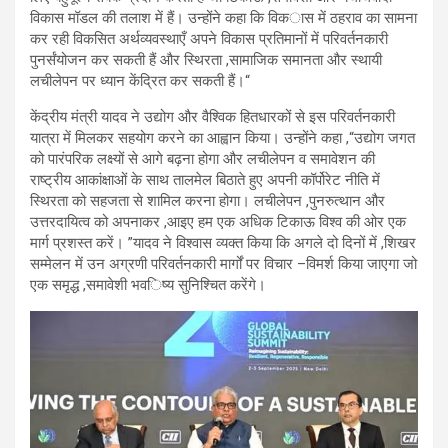
विकास मॉडल की तलाश में हैं। उन्होंने कहा कि विक
ास में ठहराव का सामना
कर रही विकसित अर्थव्यवस्थाएँ अपने विकास प्रतिमानों में परिवर्तनकारी
पुनर्संयोजन कर सकती हैं और स्थिरता
,
सामाजिक समानता और स्थायी
लचीलेपन पर ध्यान केंद्रित कर सकती हैं।
“
केंद्रीय मंत्री यादव ने उद्योग और वैश्विक हितधारकों से इस परिवर्तनकारी
यात्रा में मिलकर सहयोग करने का आह्वान किया। उन्होंने कहा
,
“उद्योग जगत
को पारंपरिक लक्ष्यों से आगे बढ़ना होगा और लचीलेपन व समावेशन की
राष्ट्रीय आकांक्षाओं के साथ तालमेल बिठाते हुए अपनी कॉर्पोरेट नीति में
स्थिरता को सहजता से शामिल करना होगा। लचीलेपन
,
पुनरुत्थान और
उत्तरदायित्व को अपनाकर
,
आइए हम एक अधिक टिकाऊ विश्व की ओर एक
मार्ग प्रशस्त करें।
”
यादव ने विश्वास व्यक्त किया कि अगले दो दिनों में
,
शिखर
सम्मेलन में उन अग्रणी परिवर्तनकारी मार्गों पर विचार
–
विमर्श किया जाएगा जो
एक समृद्ध
,
समावेशी भव
िष्य सुनिश्चित करेंगे।