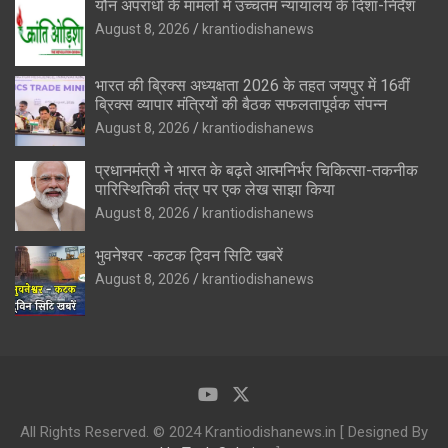
यौन अपराधों के मामलों में उच्चतम न्यायालय के दिशा-निर्देश
August 8, 2026
krantiodishanews
भारत की ब्रिक्‍स अध्यक्षता 2026 के तहत जयपुर में 16वीं
ब्रिक्‍स व्यापार मंत्रियों की बैठक सफलतापूर्वक संपन्न
August 8, 2026
krantiodishanews
प्रधानमंत्री ने भारत के बढ़ते आत्मनिर्भर चिकित्सा-तकनीक
पारिस्थितिकी तंत्र पर एक लेख साझा किया
August 8, 2026
krantiodishanews
भुवनेश्वर -कटक ट्विन सिटि खबरें
August 8, 2026
krantiodishanews
All Rights Reserved. © 2024 Krantiodishanews.in [ Designed By