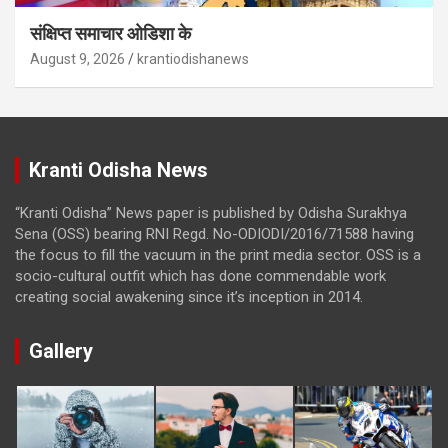
संक्षिप्त समाचार ओडिशा के
August 9, 2026
krantiodishanews
Kranti Odisha News
“Kranti Odisha” News paper is published by Odisha Surakhya
Sena (OSS) bearing RNI Regd. No-ODIODI/2016/71588 having
the focus to fill the vacuum in the print media sector. OSS is a
socio-cultural outfit which has done commendable work
creating social awakening since it’s inception in 2014.
Gallery