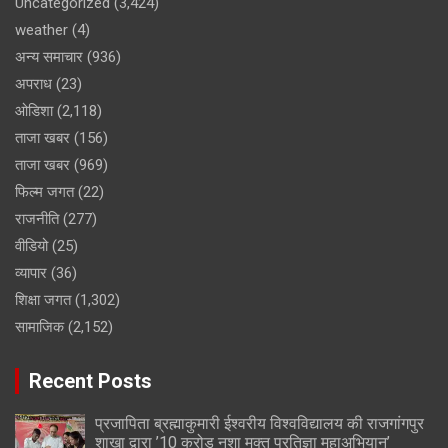
Uncategorized
(3,424)
weather
(4)
अन्य समाचार
(936)
अपराध
(23)
ओडिशा
(2,118)
ताजा खबर
(156)
ताजा खबर
(969)
फिल्म जगत
(22)
राजनीति
(277)
वीडियो
(25)
व्यापार
(36)
शिक्षा जगत
(1,302)
सामाजिक
(2,152)
Recent Posts
प्रजापिता ब्रह्माकुमारी ईश्वरीय विश्वविद्यालय की राजगांगपुर
शाखा द्वारा ’10 करोड़ नशा मुक्त प्रतिज्ञा महाअभियान’