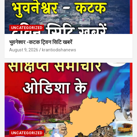
UNCATEGORIZED
भुवनेश्वर -कटक ट्विन सिटि खबरें
August 9, 2026
krantiodishanews
UNCATEGORIZED