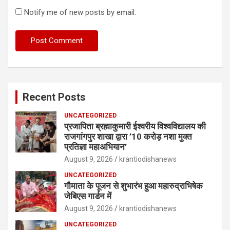
Notify me of new posts by email.
Recent Posts
UNCATEGORIZED
प्रजापिता ब्रह्माकुमारी ईश्वरीय विश्वविद्यालय की
राजगांगपुर शाखा द्वारा ’10 करोड़ नशा मुक्त
प्रतिज्ञा महाअभियान’
August 9, 2026
krantiodishanews
UNCATEGORIZED
गौमाता के पूजन से शुभारंभ हुआ महारुद्राभिषेक
जेबिएस गार्डन में
August 9, 2026
krantiodishanews
UNCATEGORIZED