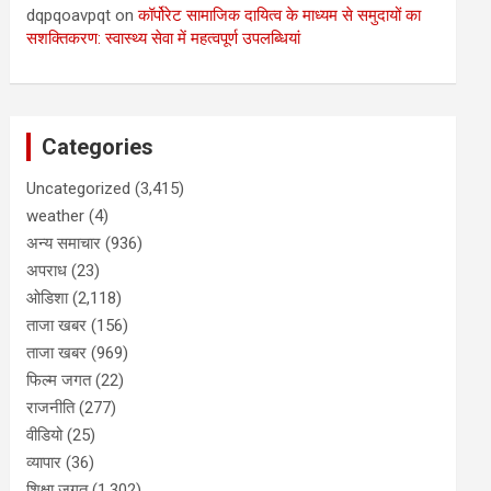
dqpqoavpqt
on
कॉर्पोरेट सामाजिक दायित्व के माध्यम से समुदायों का
सशक्तिकरण: स्वास्थ्य सेवा में महत्वपूर्ण उपलब्धियां
Categories
Uncategorized
(3,415)
weather
(4)
अन्य समाचार
(936)
अपराध
(23)
ओडिशा
(2,118)
ताजा खबर
(156)
ताजा खबर
(969)
फिल्म जगत
(22)
राजनीति
(277)
वीडियो
(25)
व्यापार
(36)
शिक्षा जगत
(1,302)