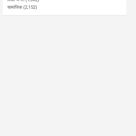
सामाजिक
(2,152)