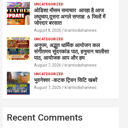
UNCATEGORIZED
ओडिशा मौसम समाचार आरहा है आज
लघुचाप,दूसरा अगले सप्ताह 6 जिलों में
जोरदार बरसात
August 8, 2026
krantiodishanews
UNCATEGORIZED
अनुपम, अद्भुत धार्मिक आयोजन कल
संगीतमय सुंदरकांड पाठ, हनुमान चालीसा
पाठ, आयोजक आप और हम
August 7, 2026
krantiodishanews
UNCATEGORIZED
भुवनेश्वर -कटक ट्विन सिटि खबरें
August 7, 2026
krantiodishanews
Recent Comments