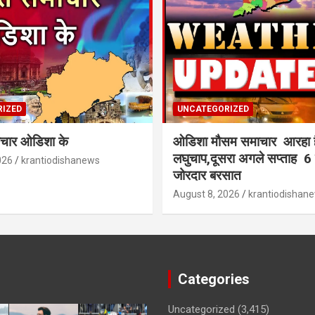
IZED
UNCATEGORIZED
समाचार ओडिशा के
ओडिशा मौसम समाचार आरहा 
लघुचाप,दूसरा अगले सप्ताह 6 जि
026
krantiodishanews
जोरदार बरसात
August 8, 2026
krantiodishan
Categories
Uncategorized
(3,415)