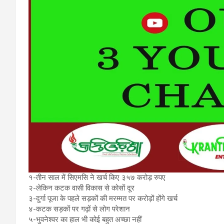
१-तीन साल में सिएमसि ने खर्च किए ३५७ करोड़ रुपए
२-लेकिन कटक वासी विकास से कोसों दूर
३-दुर्गा पूजा के पहले सड़कों की मरम्मत पर करोड़ों होंगे खर्च
४-कटक सड़कों पर गढ़ों से लोग परेशान
५-भुवनेश्वर का हाल भी कोई बहुत अच्छा नहीं