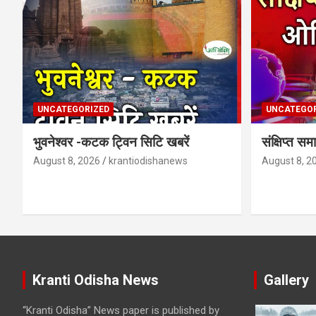
UNCATEGORIZED
UNCATEGOR
भुवनेश्वर -कटक ट्विन सिटि खबरें
संक्षिप्त 
August 8, 2026
krantiodishanews
August 8, 2
Kranti Odisha News
Gallery
“Kranti Odisha” News paper is published by