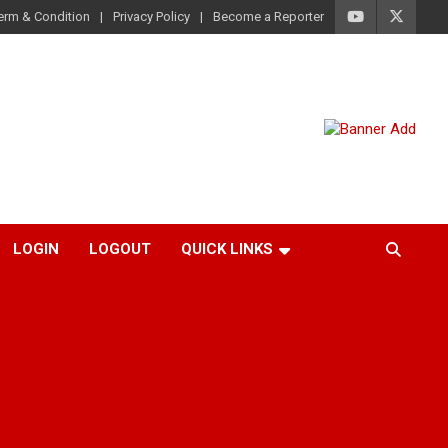
erm & Condition
Privacy Policy
Become a Reporter
LOGIN
LOGOUT
QUICK LINKS