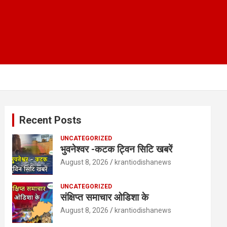
Recent Posts
UNCATEGORIZED
भुवनेश्वर -कटक ट्विन सिटि खबरें
August 8, 2026
krantiodishanews
UNCATEGORIZED
संक्षिप्त समाचार ओडिशा के
August 8, 2026
krantiodishanews