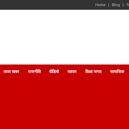
Home
Blog
T
ताजा खबर
राजनीति
वीडियो
व्यापार
शिक्षा जगत
सामाजिक