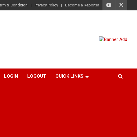
erm & Condition
Privacy Policy
Become a Reporter
LOGIN
LOGOUT
QUICK LINKS