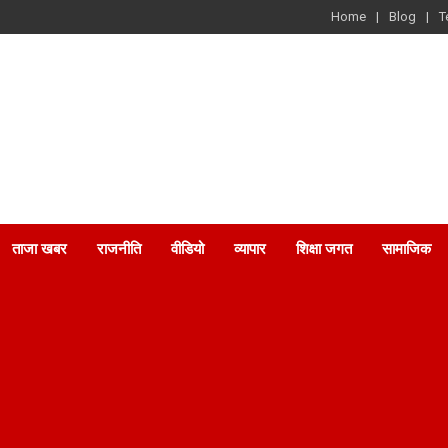
Home
Blog
T
ताजा खबर
राजनीति
वीडियो
व्यापार
शिक्षा जगत
सामाजिक