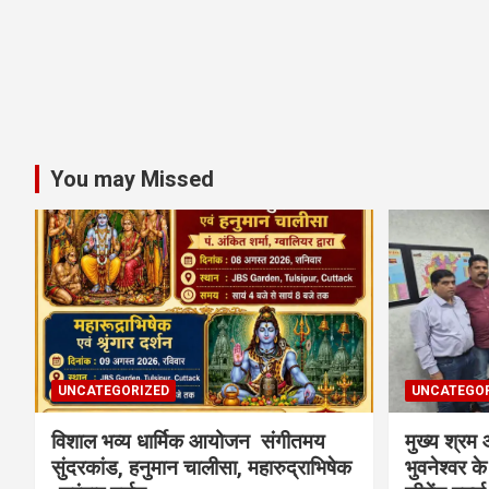
You may Missed
UNCATEGORIZED
UNCATEGOR
विशाल भव्य धार्मिक आयोजन संगीतमय
मुख्य श्रम 
सुंदरकांड, हनुमान चालीसा, महारुद्राभिषेक
भुवनेश्वर के