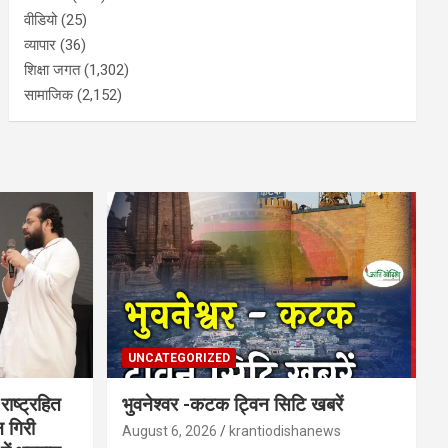
वीडियो
(25)
व्यापार
(36)
शिक्षा जगत
(1,302)
सामाजिक
(2,152)
UNCATEGORIZED
राष्ट्रहित
भुवनेश्वर -कटक ट्विन सिटि खबरें
न गिरी
August 6, 2026
krantiodishanews