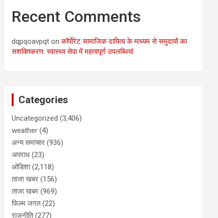
Recent Comments
dqpqoavpqt
on
कॉर्पोरेट सामाजिक दायित्व के माध्यम से समुदायों का
सशक्तिकरण: स्वास्थ्य सेवा में महत्वपूर्ण उपलब्धियां
Categories
Uncategorized
(3,406)
weather
(4)
अन्य समाचार
(936)
अपराध
(23)
ओडिशा
(2,118)
ताजा खबर
(156)
ताजा खबर
(969)
फिल्म जगत
(22)
राजनीति
(277)