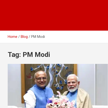
Home
Blog
PM Modi
Tag:
PM Modi