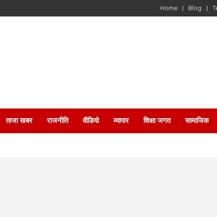
Home
Blog
T
ताजा खबर
राजनीति
वीडियो
व्यापार
शिक्षा जगत
सामाजिक