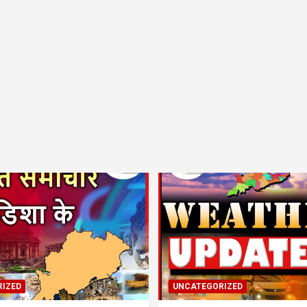
IZED
UNCATEGORIZED