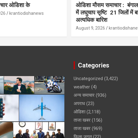
समाचार ओडिशा के
ओडिशा मौसम समाचार : बंगाल
में लघुचाप सृष्टि 21 जिलों में ब
026
krantiodishanews
अत्यधिक बारिश
August 9, 2026
krantiodishan
Categories
Uncategorized
(3,422)
weather
(4)
अन्य समाचार
(936)
अपराध
(23)
ओडिशा
(2,118)
ताजा खबर
(156)
ताजा खबर
(969)
फिल्म जगत
(22)