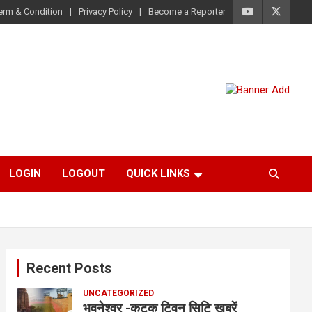
erm & Condition
Privacy Policy
Become a Reporter
LOGIN
LOGOUT
QUICK LINKS
Recent Posts
UNCATEGORIZED
भुवनेश्वर -कटक ट्विन सिटि खबरें