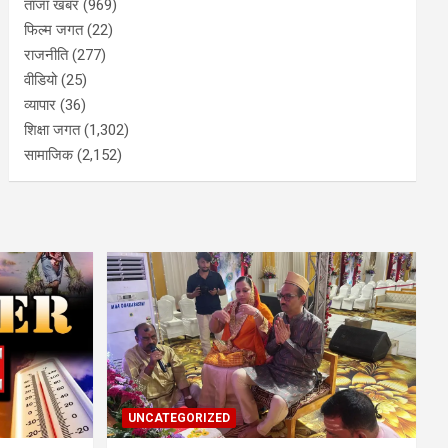
ताजा खबर
(969)
फिल्म जगत
(22)
राजनीति
(277)
वीडियो
(25)
व्यापार
(36)
शिक्षा जगत
(1,302)
सामाजिक
(2,152)
UNCATEGORIZED