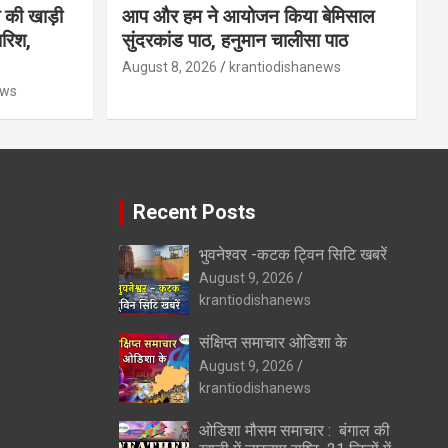
 की खाड़ी
आप और हम ने आयोजन किया बेमिसाल
ारिश,
सुंदरकांड पाठ, हनुमान चालीसा पाठ
August 8, 2026
krantiodishanews
ews
Recent Posts
भुवनेश्वर -कटक ट्विन सिटि खबरें
August 9, 2026
krantiodishanews
संक्षिप्त समाचार ओडिशा के
August 9, 2026
krantiodishanews
ओडिशा मौसम समाचार : बंगाल की