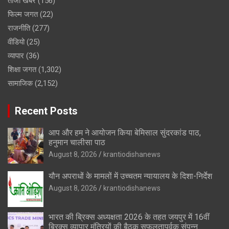
ताजा खबर
(156)
फिल्म जगत
(22)
राजनीति
(277)
वीडियो
(25)
व्यापार
(36)
शिक्षा जगत
(1,302)
सामाजिक
(2,152)
Recent Posts
आप और हम ने आयोजन किया बेमिसाल सुंदरकांड पाठ,
हनुमान चालीसा पाठ
August 8, 2026
krantiodishanews
यौन अपराधों के मामलों में उच्चतम न्यायालय के दिशा-निर्देश
August 8, 2026
krantiodishanews
भारत की ब्रिक्‍स अध्यक्षता 2026 के तहत जयपुर में 16वीं
ब्रिक्‍स व्यापार मंत्रियों की बैठक सफलतापूर्वक संपन्न