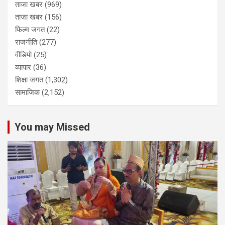
ताजा खबर
(969)
ताजा खबर
(156)
फिल्म जगत
(22)
राजनीति
(277)
वीडियो
(25)
व्यापार
(36)
शिक्षा जगत
(1,302)
सामाजिक
(2,152)
You may Missed