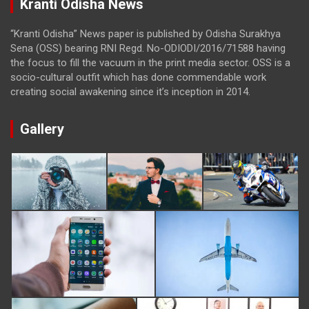
Kranti Odisha News
“Kranti Odisha” News paper is published by Odisha Surakhya
Sena (OSS) bearing RNI Regd. No-ODIODI/2016/71588 having
the focus to fill the vacuum in the print media sector. OSS is a
socio-cultural outfit which has done commendable work
creating social awakening since it’s inception in 2014.
Gallery