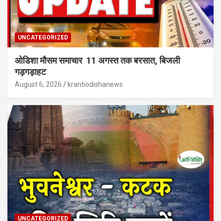
UNCATEGORIZED
ओडिशा मौसम समाचार 11 अगस्त तक बरसात, बिजली
गड़गड़ाहट
August 6, 2026
krantiodishanews
UNCATEGORIZED