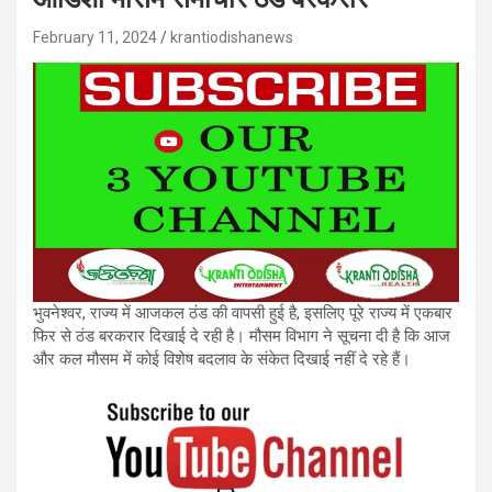
February 11, 2024
krantiodishanews
भुवनेश्वर, राज्य में आजकल ठंड की वापसी हुई है, इसलिए पूरे राज्य में एकबार
फिर से ठंड बरकरार दिखाई दे रही है। मौसम विभाग ने सूचना दी है कि आज
और कल मौसम में कोई विशेष बदलाव के संकेत दिखाई नहीं दे रहे हैं।