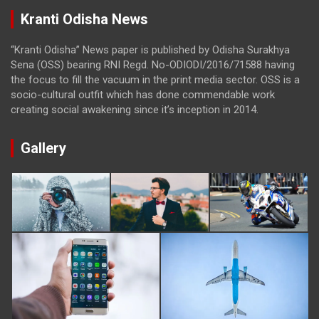
Kranti Odisha News
“Kranti Odisha” News paper is published by Odisha Surakhya
Sena (OSS) bearing RNI Regd. No-ODIODI/2016/71588 having
the focus to fill the vacuum in the print media sector. OSS is a
socio-cultural outfit which has done commendable work
creating social awakening since it’s inception in 2014.
Gallery