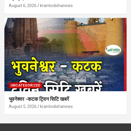
August 6, 2026
krantiodishanews
UNCATEGORIZED
भुवनेश्वर -कटक ट्विन सिटि खबरें
August 5, 2026
krantiodishanews