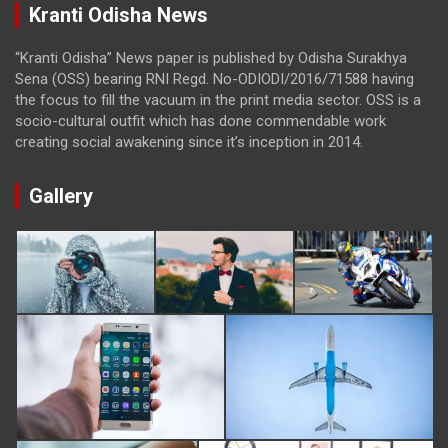
Kranti Odisha News
“Kranti Odisha” News paper is published by Odisha Surakhya
Sena (OSS) bearing RNI Regd. No-ODIODI/2016/71588 having
the focus to fill the vacuum in the print media sector. OSS is a
socio-cultural outfit which has done commendable work
creating social awakening since it’s inception in 2014.
Gallery