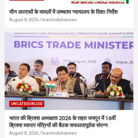
यौन अपराधों के मामलों में उच्चतम न्यायालय के दिशा-निर्देश
August 8, 2026
krantiodishanews
UNCATEGORIZED
भारत की ब्रिक्‍स अध्यक्षता 2026 के तहत जयपुर में 16वीं
ब्रिक्‍स व्यापार मंत्रियों की बैठक सफलतापूर्वक संपन्न
August 8, 2026
krantiodishanews