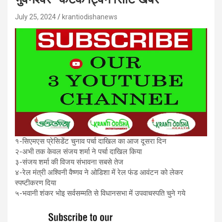
July 25, 2024
krantiodishanews
१-सिएमएस प्रेसिडेंट चुनाव पर्चा दाखिल का आज दूसरा दिन
२-अभी तक केवल संजय शर्मा ने पर्चा दाखिल किया
३-संजय शर्मा की विजय संभावना सबसे तेज
४-रेल मंत्री अश्विनी वैष्णव ने ओडिशा में रेल फंड आवंटन को लेकर
स्पष्टीकरण दिया
५-भवानी शंकर भोइ सर्वसम्मति से विधानसभा में उपवाचस्पति चुने गये