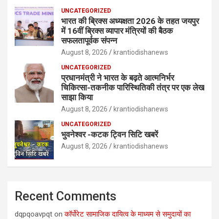
UNCATEGORIZED
भारत की ब्रिक्‍स अध्यक्षता 2026 के तहत जयपुर
में 16वीं ब्रिक्‍स व्यापार मंत्रियों की बैठक
सफलतापूर्वक संपन्न
August 8, 2026
krantiodishanews
UNCATEGORIZED
प्रधानमंत्री ने भारत के बढ़ते आत्मनिर्भर
चिकित्सा-तकनीक पारिस्थितिकी तंत्र पर एक लेख
साझा किया
August 8, 2026
krantiodishanews
UNCATEGORIZED
भुवनेश्वर -कटक ट्विन सिटि खबरें
August 8, 2026
krantiodishanews
Recent Comments
dqpqoavpqt
on
कॉर्पोरेट सामाजिक दायित्व के माध्यम से समुदायों का