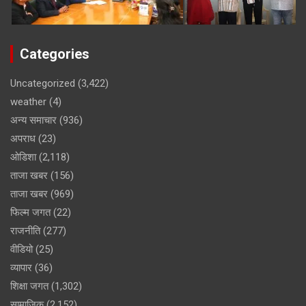
Categories
Uncategorized
(3,422)
weather
(4)
अन्य समाचार
(936)
अपराध
(23)
ओडिशा
(2,118)
ताजा खबर
(156)
ताजा खबर
(969)
फिल्म जगत
(22)
राजनीति
(277)
वीडियो
(25)
व्यापार
(36)
शिक्षा जगत
(1,302)
सामाजिक
(2,152)