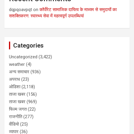
dqpqoavpqt
on
कॉर्पोरेट सामाजिक दायित्व के माध्यम से समुदायों का
सशक्तिकरण: स्वास्थ्य सेवा में महत्वपूर्ण उपलब्धियां
Categories
Uncategorized
(3,422)
weather
(4)
अन्य समाचार
(936)
अपराध
(23)
ओडिशा
(2,118)
ताजा खबर
(156)
ताजा खबर
(969)
फिल्म जगत
(22)
राजनीति
(277)
वीडियो
(25)
व्यापार
(36)