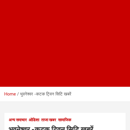
Home
भुवनेश्वर -कटक ट्विन सिटि खबरें
अन्य समाचार
ओडिशा
ताजा खबर
सामाजिक
भुवनेश्वर -कटक ट्विन सिटि खबरें