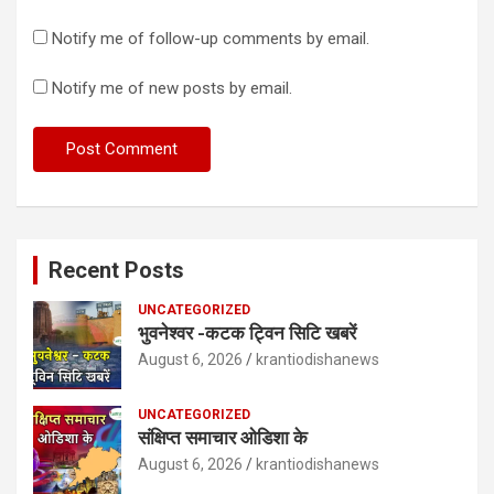
Notify me of follow-up comments by email.
Notify me of new posts by email.
Recent Posts
UNCATEGORIZED
भुवनेश्वर -कटक ट्विन सिटि खबरें
August 6, 2026
krantiodishanews
UNCATEGORIZED
संक्षिप्त समाचार ओडिशा के
August 6, 2026
krantiodishanews