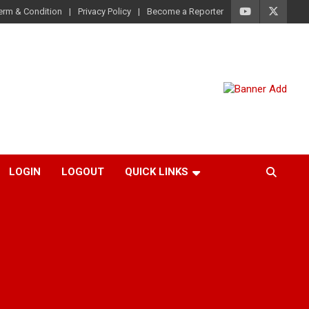
erm & Condition
Privacy Policy
Become a Reporter
LOGIN
LOGOUT
QUICK LINKS