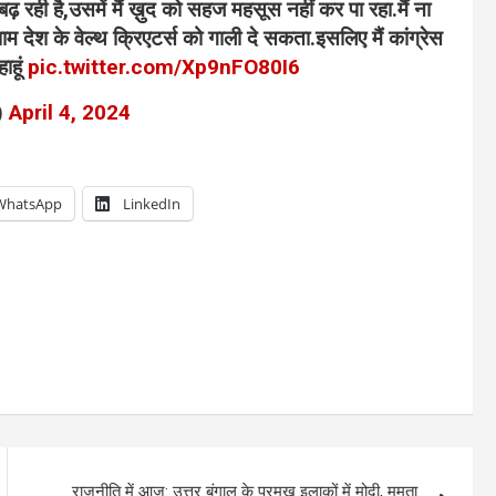
़ रही है,उसमें मैं ख़ुद को सहज महसूस नहीं कर पा रहा.मैं ना
 देश के वेल्थ क्रिएटर्स को गाली दे सकता.इसलिए मैं कांग्रेस
ाहूं
pic.twitter.com/Xp9nFO80I6
)
April 4, 2024
WhatsApp
LinkedIn
राजनीति में आज: उत्तर बंगाल के प्रमुख इलाकों में मोदी, ममता