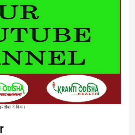
 इस्तीफा दे दिया।