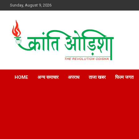
Skip
Sunday, August 9, 2026
to
content
Kranti Odisha” News paper is published by Odisha Surakhya
Kranti Odisha News
Sena (OSS)
HOME
अन्य समाचार
अपराध
ताजा खबर
फिल्म जगत