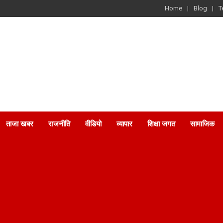
Home
Blog
T
ताजा खबर
राजनीति
वीडियो
व्यापार
शिक्षा जगत
सामाजिक