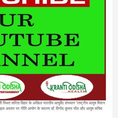
्ली स्थित सरिता विहार के अखिल भारतीय आयुर्वेद संस्थान ‘राष्ट्रीय आयुष मिशन
िया। इस अवसर पर नीति आयोग के सदस्य डॉ. विनोद कुमार पॉल और आयुष सचिव