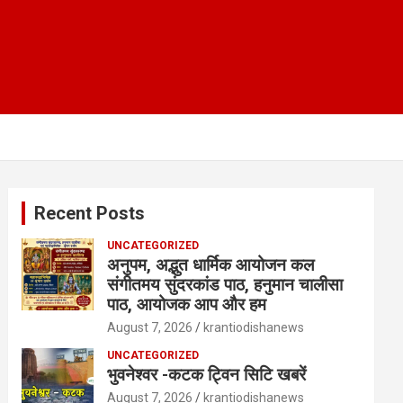
Recent Posts
UNCATEGORIZED
अनुपम, अद्भुत धार्मिक आयोजन कल
संगीतमय सुंदरकांड पाठ, हनुमान चालीसा
पाठ, आयोजक आप और हम
August 7, 2026
krantiodishanews
UNCATEGORIZED
भुवनेश्वर -कटक ट्विन सिटि खबरें
August 7, 2026
krantiodishanews