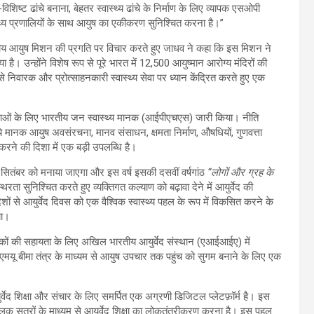
विशिष्ट ढांचे बनाना, बेहतर स्वास्थ्य ढांचे के निर्माण के लिए व्यापक एसओपी
स्थ्य प्रणालियों के साथ आयुष का एकीकरण सुनिश्चित करना है।”
 राष्ट्रीय आयुष मिशन की प्रगति पर विचार करते हुए जाधव ने कहा कि इस मिशन ने
ै। उन्होंने विशेष रूप से पूरे भारत में 12,500 आयुष्मान आरोग्य मंदिरों की
िवारक और प्रोत्साहनकारी स्वास्थ्य सेवा पर ध्यान केंद्रित करते हुए एक
सुविधाओं के लिए भारतीय जन स्वास्थ्य मानक (आईपीएचएस) जारी किया। नीति
 मानक आयुष अवसंरचना, मानव संसाधन, क्षमता निर्माण, औषधियों, गुणवत्ता
त करने की दिशा में एक बड़ी उपलब्धि है।
3 सितंबर को मनाया जाएगा और इस वर्ष इसकी दसवीं वर्षगांठ
“
लोगों और ग्रह के
रता सुनिश्चित करते हुए व्यक्तिगत कल्याण को बढ़ावा देने में आयुर्वेद की
ेशों से आयुर्वेद दिवस को एक वैश्विक स्वास्थ्य पहल के रूप में विकसित करने के
या।
धारकों की सहायता के लिए अखिल भारतीय आयुर्वेद संस्थान (एआईआईए) में
मयू बीमा तंत्र के माध्यम से आयुष उपचार तक पहुंच को सुगम बनाने के लिए एक
ुर्वेद शिक्षा और संचार के लिए समर्पित एक अग्रणी डिजिटल प्लेटफ़ॉर्म है। इस
ंवादमूलक सत्रों के माध्यम से आयुर्वेद शिक्षा का लोकतंत्रीकरण करना है। इस पहल