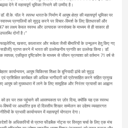
ावा देने में महत्वपूर्ण भूमिका निभाने की उम्मीद है।
डॉ. वी.के. पॉल ने
स्वस्थ भारत
के निर्माण में आयुष क्षेत्र की महत्वपूर्ण भूमिका पर
्वास्थ्य प्रणालियों को सुदृढ़ करने पर विचार-विमर्श के लिए हितधारकों और
47
का लक्ष्य केवल स्वस्थ और उत्पादक जनसंख्या के माध्यम से ही साकार हो
उपलब्धि दोनों है।”
, लसीका फाइलेरिया, खसरा, कालाजार और रूबेला जैसी बीमारियों के उन्मूलन हेतु किए गए
 (एसडीजी) प्राप्त करने में भारत की उल्लेखनीय प्रगति का उल्लेख किया। डॉ.
 व्यापक, एकीकृत दृष्टिकोण के माध्यम से जीवन प्रत्याशा को वर्तमान 71 वर्ष से
तर कार्यान्वयन, आयुष चिकित्सा शिक्षा के बुनियादी ढांचे को सुदृढ़
त्र एवं प्रशिक्षित कार्यबल की अधिक भागीदारी को प्रोत्साहित करने सहित प्रमुख
के लिए आयुष को मुख्यधारा में लाने के लिए सामूहिक और निरंतर प्रयासों का आह्वान
ल को हर घर तक पहुंचाने की आवश्यकता पर ज़ोर दिया, क्योंकि यह एक स्वस्थ
मुख उप-विषयों पर आधारित इस दो दिवसीय शिखर सम्मेलन का उद्देश्य व्यवहारगत
यों के प्रभावी कार्यान्वयन में महत्वपूर्ण योगदान देगा।
देशों के अधिकारियों से प्राप्त फीडबैक नोट्स पर विस्तृत चर्चा के लिए एक मंच