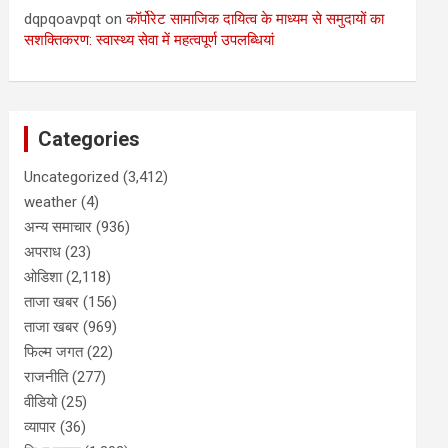
dqpqoavpqt
on
कॉर्पोरेट सामाजिक दायित्व के माध्यम से समुदायों का
सशक्तिकरण: स्वास्थ्य सेवा में महत्वपूर्ण उपलब्धियां
Categories
Uncategorized
(3,412)
weather
(4)
अन्य समाचार
(936)
अपराध
(23)
ओडिशा
(2,118)
ताजा खबर
(156)
ताजा खबर
(969)
फिल्म जगत
(22)
राजनीति
(277)
वीडियो
(25)
व्यापार
(36)