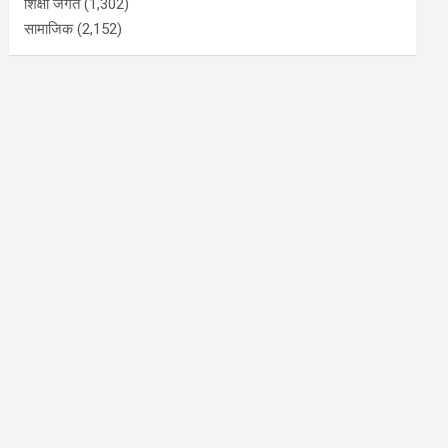
शिक्षा जगत
(1,302)
सामाजिक
(2,152)