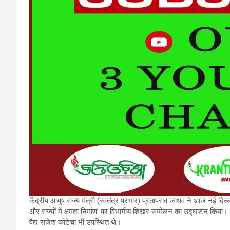
केंद्रीय आयुष राज्य मंत्री (स्वतंत्र प्रभार) प्रतापराव जाधव ने आज नई दिल
और राज्यों में क्षमता निर्माण’ पर विभागीय शिखर सम्मेलन का उद्घाटन क
वैद्य राजेश कोटेचा भी उपस्थित थे।