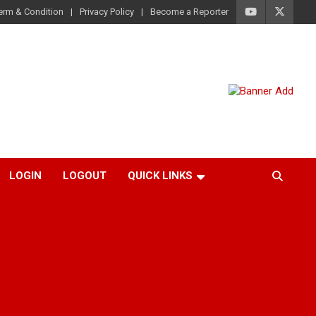
erm & Condition
Privacy Policy
Become a Reporter
LOGIN
LOGOUT
QUICK LINKS