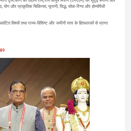
ागी दृष्टिकोण का उद्देश्य राष्ट्रीय आयुष मिशन (एनएएम) को सुदृढ़ बनाना और
, योग और प्राकृतिक चिकित्सा, यूनानी, सिद्ध, सोवा-रिग्पा और होम्योपैथी
 आवंटित विषयों तथा राज्य-विशिष्ट और जमीनी स्तर के हितधारकों से प्राप्त
389