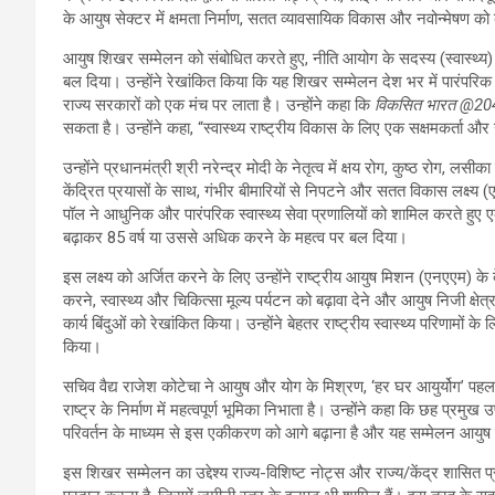
के आयुष सेक्‍टर में क्षमता निर्माण, सतत व्यावसायिक विकास और नवोन्‍मेषण को बढ़
आयुष शिखर सम्मेलन को संबोधित करते हुए, नीति आयोग के सदस्य (स्वास्थ्य) 
बल दिया। उन्होंने रेखांकित किया कि यह शिखर सम्मेलन देश भर में पारंपरिक स
राज्य सरकारों को एक मंच पर लाता है। उन्होंने कहा कि
विकसित भारत
@20
सकता है। उन्होंने कहा, “स्वास्थ्य राष्ट्रीय विकास के लिए एक सक्षमकर्ता और 
उन्होंने प्रधानमंत्री श्री नरेन्‍द्र मोदी के नेतृत्व में क्षय रोग, कुष्ठ रोग
केंद्रित प्रयासों के साथ, गंभीर बीमारियों से निपटने और सतत विकास लक्ष्य
पॉल ने आधुनिक और पारंपरिक स्वास्थ्य सेवा प्रणालियों को शामिल करते हुए एक
बढ़ाकर 85 वर्ष या उससे अधिक करने के महत्व पर बल दिया।
इस लक्ष्य को अर्जित करने के लिए उन्होंने राष्ट्रीय आयुष मिशन (एनएएम) के बेह
करने, स्वास्थ्य और चिकित्सा मूल्य पर्यटन को बढ़ावा देने और आयुष निजी क्षे
कार्य बिंदुओं को रेखांकित किया। उन्होंने बेहतर राष्ट्रीय स्वास्थ्य परिणामों 
किया।
सचिव वैद्य राजेश कोटेचा ने आयुष और योग के मिश्रण, ‘हर घर आयुर्योग’ पह
राष्ट्र के निर्माण में महत्वपूर्ण भूमिका निभाता है। उन्होंने कहा कि छह प्र
परिवर्तन के माध्यम से इस एकीकरण को आगे बढ़ाना है और यह सम्‍मेलन आयुष नीति
इस शिखर सम्मेलन का उद्देश्य राज्य-विशिष्ट नोट्स और राज्य/केंद्र शासित प्र