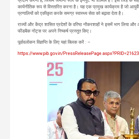
प्रदान करना है, जिसमें जमीनी स्तर के इनपुट भी शामिल हैं। इस तरह के सहभ
कार्यनीतिक रूप से विस्तारित करना है। यह एक प्रमुख कार्यक्रम है जो आयुर्वेद
प्रणालियों को एकीकृत करके समग्र स्वास्थ्य सेवा को बढ़ावा देता है।
राज्यों और केंद्र शासित प्रदेशों के वरिष्ठ नौकरशाहों ने इसमें भाग लिया और
फीडबैक नोट्स पर अपने निष्कर्ष प्रस्तुत किए।
पूर्वावलोकन विज्ञप्‍ति के लिए यहां क्लिक करें : –
https://www.pib.gov.in/PressReleasePage.aspx?PRID=2162