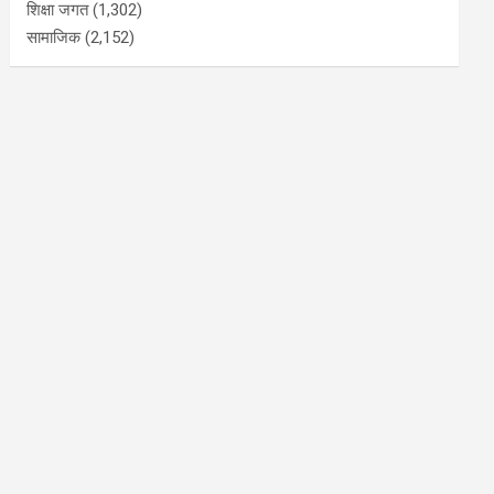
शिक्षा जगत
(1,302)
सामाजिक
(2,152)