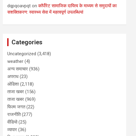
dqpqoavpqt
on
कॉर्पोरेट सामाजिक दायित्व के माध्यम से समुदायों का
सशक्तिकरण: स्वास्थ्य सेवा में महत्वपूर्ण उपलब्धियां
Categories
Uncategorized
(3,418)
weather
(4)
अन्य समाचार
(936)
अपराध
(23)
ओडिशा
(2,118)
ताजा खबर
(156)
ताजा खबर
(969)
फिल्म जगत
(22)
राजनीति
(277)
वीडियो
(25)
व्यापार
(36)