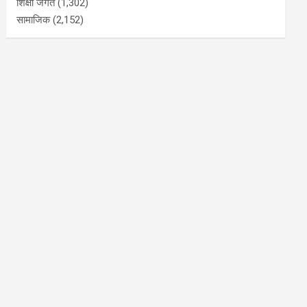
शिक्षा जगत
(1,302)
सामाजिक
(2,152)