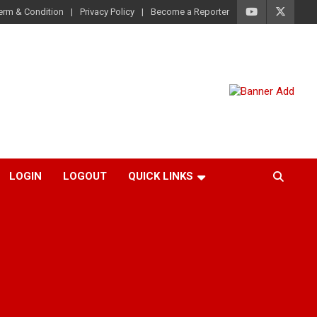
erm & Condition
Privacy Policy
Become a Reporter
LOGIN
LOGOUT
QUICK LINKS