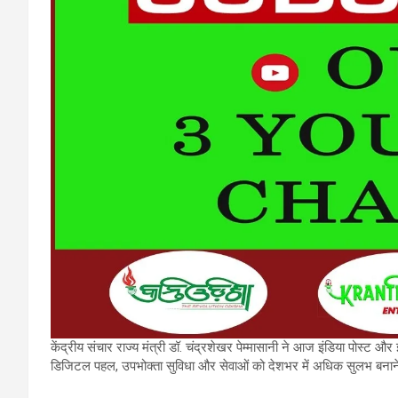
केंद्रीय संचार राज्य मंत्री डॉ. चंद्रशेखर पेम्मासानी ने आज इंडिया पोस्ट और इ
डिजिटल पहल, उपभोक्ता सुविधा और सेवाओं को देशभर में अधिक सुलभ बनाने