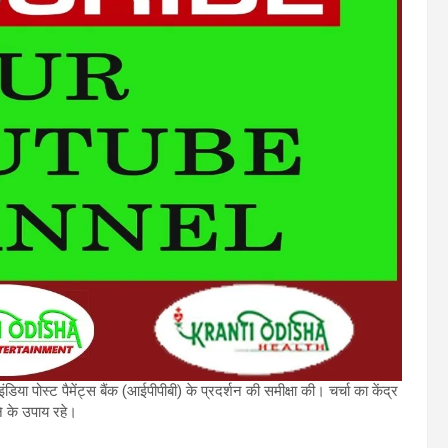
ंडिया पोस्ट पैमेंट्स बैंक (आईपीपीबी) के प्रदर्शन की समीक्षा की। चर्चा का केंद्र
 के उपाय रहे।