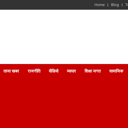
Home
Blog
T
ताजा खबर
राजनीति
वीडियो
व्यापार
शिक्षा जगत
सामाजिक