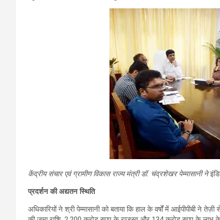
केंद्रीय संचार एवं ग्रामीण विकास राज्य मंत्री
डॉ. चंद्रशेखर पेम्मासानी ने
इंडि
प्रदर्शन की अद्यतन स्थिति
अधिकारियों ने श्री पेम्मासानी को बताया कि हाल के वर्षों में आईपीपीबी ने त
की जमा राशि, 2,200 करोड़ रुपए के राजस्व और 134 करोड़ रुपए के लाभ के साथ, 