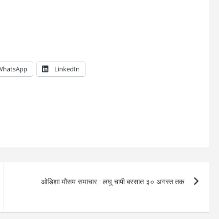
WhatsApp
LinkedIn
ओडिशा मौसम समाचार : लघु चापी बरसात ३० अगस्त तक