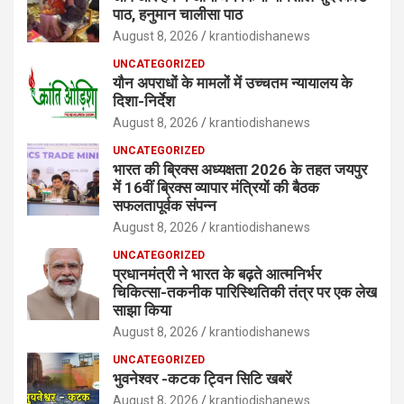
पाठ, हनुमान चालीसा पाठ
August 8, 2026
krantiodishanews
UNCATEGORIZED
यौन अपराधों के मामलों में उच्चतम न्यायालय के
दिशा-निर्देश
August 8, 2026
krantiodishanews
UNCATEGORIZED
भारत की ब्रिक्‍स अध्यक्षता 2026 के तहत जयपुर
में 16वीं ब्रिक्‍स व्यापार मंत्रियों की बैठक
सफलतापूर्वक संपन्न
August 8, 2026
krantiodishanews
UNCATEGORIZED
प्रधानमंत्री ने भारत के बढ़ते आत्मनिर्भर
चिकित्सा-तकनीक पारिस्थितिकी तंत्र पर एक लेख
साझा किया
August 8, 2026
krantiodishanews
UNCATEGORIZED
भुवनेश्वर -कटक ट्विन सिटि खबरें
August 8, 2026
krantiodishanews