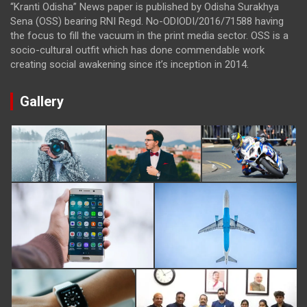
“Kranti Odisha” News paper is published by Odisha Surakhya
Sena (OSS) bearing RNI Regd. No-ODIODI/2016/71588 having
the focus to fill the vacuum in the print media sector. OSS is a
socio-cultural outfit which has done commendable work
creating social awakening since it’s inception in 2014.
Gallery