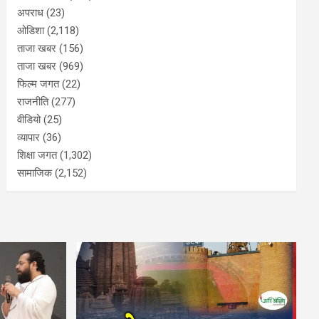
अपराध
(23)
ओडिशा
(2,118)
ताजा खबर
(156)
ताजा खबर
(969)
फिल्म जगत
(22)
राजनीति
(277)
वीडियो
(25)
व्यापार
(36)
शिक्षा जगत
(1,302)
सामाजिक
(2,152)