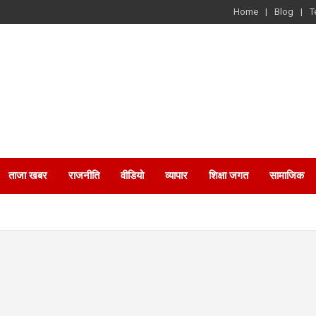
Home
Blog
T
ताजा खबर
राजनीति
वीडियो
व्यापार
शिक्षा जगत
सामाजिक