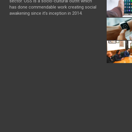
sector. OSS is a socio-cultural outfit which
has done commendable work creating social
awakening since it’s inception in 2014.