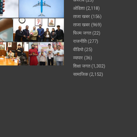
ओडिशा
(2,118)
ताजा खबर
(156)
ताजा खबर
(969)
फिल्म जगत
(22)
राजनीति
(277)
वीडियो
(25)
व्यापार
(36)
शिक्षा जगत
(1,302)
सामाजिक
(2,152)