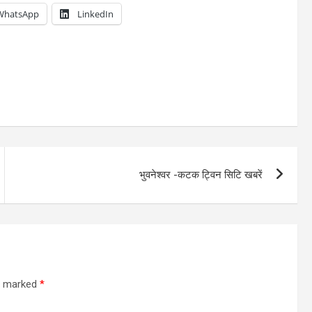
WhatsApp
LinkedIn
भुवनेश्वर -कटक ट्विन सिटि खबरें
re marked
*