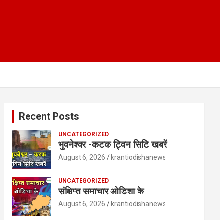
Recent Posts
UNCATEGORIZED
भुवनेश्वर -कटक ट्विन सिटि खबरें
August 6, 2026
krantiodishanews
UNCATEGORIZED
संक्षिप्त समाचार ओडिशा के
August 6, 2026
krantiodishanews