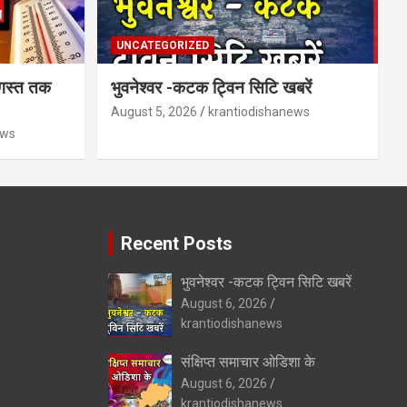
UNCATEGORIZED
गस्त तक
भुवनेश्वर -कटक ट्विन सिटि खबरें
August 5, 2026
krantiodishanews
ews
Recent Posts
भुवनेश्वर -कटक ट्विन सिटि खबरें
August 6, 2026
krantiodishanews
संक्षिप्त समाचार ओडिशा के
August 6, 2026
krantiodishanews