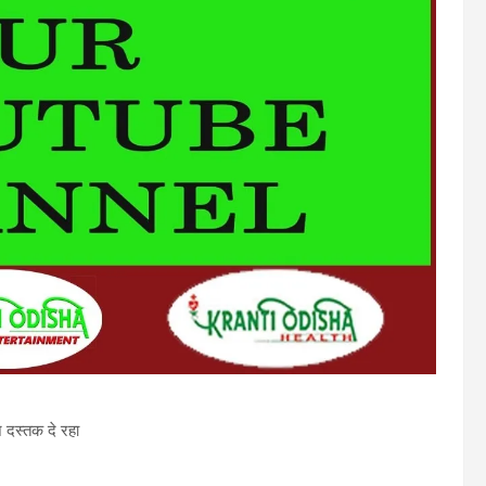
े दस्तक दे रहा