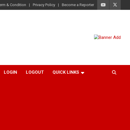
erm & Condition
Privacy Policy
Become a Reporter
LOGIN
LOGOUT
QUICK LINKS