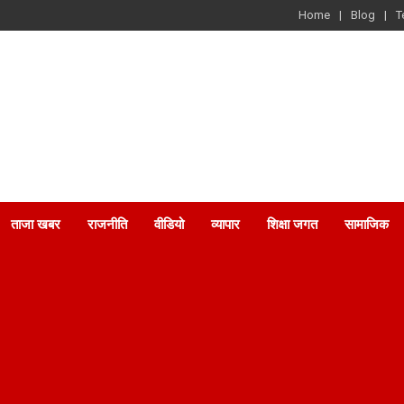
Home
Blog
T
ताजा खबर
राजनीति
वीडियो
व्यापार
शिक्षा जगत
सामाजिक